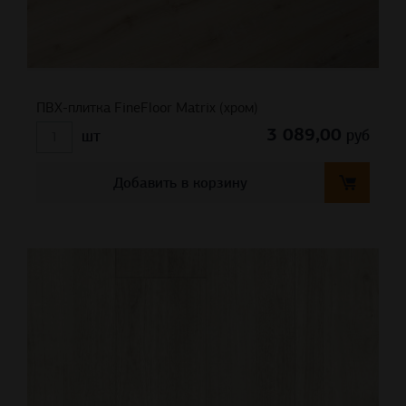
ПВХ-плитка FineFloor Matrix (хром)
3 089,00
руб
шт
Добавить в корзину