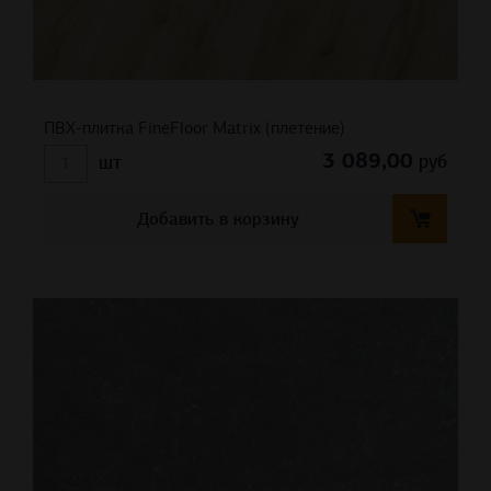
ПВХ-плитка FineFloor Matrix (плетение)
3 089,00
руб
шт
Добавить в корзину