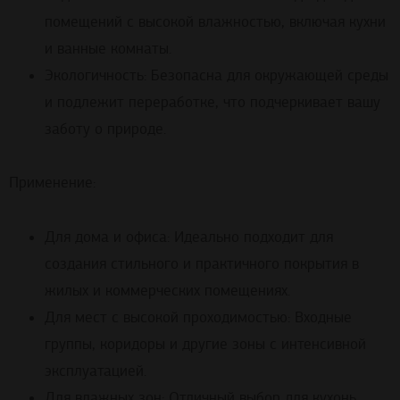
помещений с высокой влажностью, включая кухни
и ванные комнаты.
Экологичность: Безопасна для окружающей среды
и подлежит переработке, что подчеркивает вашу
заботу о природе.
Применение:
Для дома и офиса: Идеально подходит для
создания стильного и практичного покрытия в
жилых и коммерческих помещениях.
Для мест с высокой проходимостью: Входные
группы, коридоры и другие зоны с интенсивной
эксплуатацией.
Для влажных зон: Отличный выбор для кухонь,