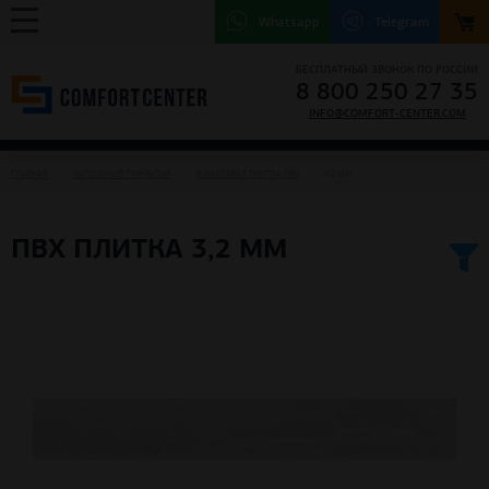
Whatsapp
Telegram
БЕСПЛАТНЫЙ ЗВОНОК ПО РОССИИ
8 800 250 27 35
INFO@COMFORT-CENTER.COM
ГЛАВНАЯ
НАПОЛЬНЫЕ ПОКРЫТИЯ
ВИНИЛОВАЯ ПЛИТКА ПВХ
3.2 ММ
ПВХ ПЛИТКА 3,2 ММ