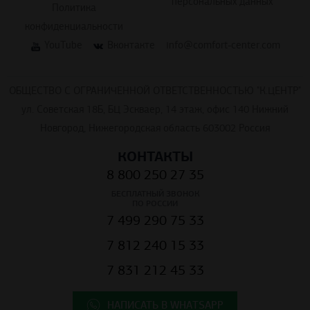
персональных данных
Политика
конфиденциальности
YouTube
Вконтакте
info@comfort-center.com
ОБЩЕСТВО С ОГРАНИЧЕННОЙ ОТВЕТСТВЕННОСТЬЮ "К.ЦЕНТР"
ул. Советская 18Б, БЦ Эскваер, 14 этаж, офис 140 Нижний
Новгород, Нижегородская область 603002 Россия
КОНТАКТЫ
8 800 250 27 35
БЕСПЛАТНЫЙ ЗВОНОК
ПО РОССИИ
7 499 290 75 33
7 812 240 15 33
7 831 212 45 33
НАПИСАТЬ В WHATSAPP