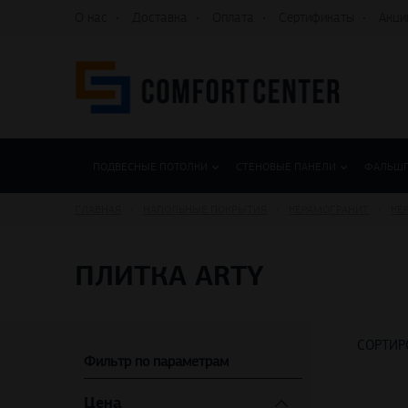
О нас
Доставка
Оплата
Сертификаты
Акци
ПОДВЕСНЫЕ ПОТОЛКИ
СТЕНОВЫЕ ПАНЕЛИ
ФАЛЬШ
ГЛАВНАЯ
НАПОЛЬНЫЕ ПОКРЫТИЯ
КЕРАМОГРАНИТ
КЕ
ПЛИТКА ARTY
СОРТИР
Фильтр по параметрам
Цена