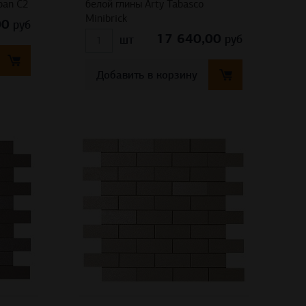
ban C2
белой глины Arty Tabasco
Minibrick
00
руб
17 640,00
руб
шт
Добавить в корзину