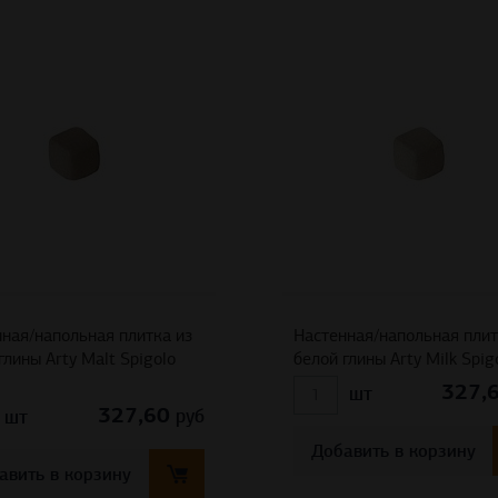
ная/напольная плитка из
Настенная/напольная плит
глины Arty Malt Spigolo
белой глины Arty Milk Spigo
327,
шт
327,60
руб
шт
Добавить в корзину
авить в корзину