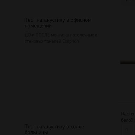
Тест на акустику в офисном
помещении
ДО и ПОСЛЕ монтажа потолочных и
стеновых панелей Ecophon
Настен
белой 
Тест на акустику в холле
больницы