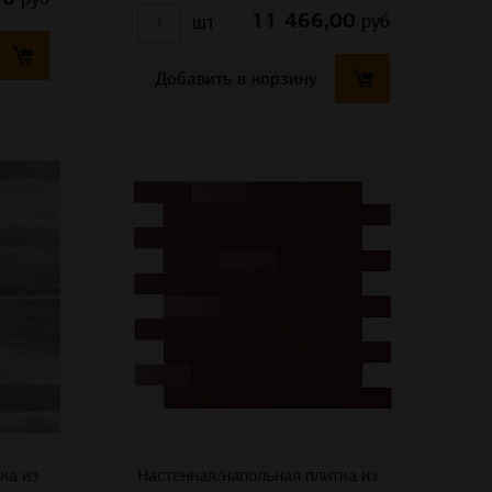
11 466,00
руб
шт
Добавить в корзину
ка из
Настенная/напольная плитка из