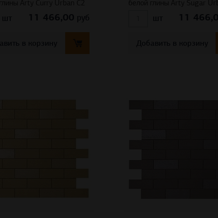
глины Arty Curry Urban C2
белой глины Arty Sugar Ur
11 466,00
11 466,
руб
шт
шт
авить в корзину
Добавить в корзину