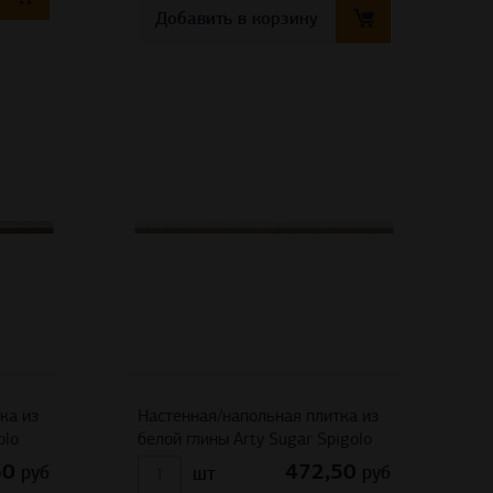
Добавить в корзину
ка из
Настенная/напольная плитка из
olo
белой глины Arty Sugar Spigolo
50
472,50
руб
руб
шт