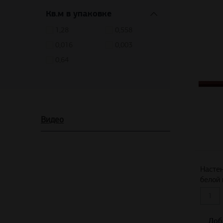
Кв.м в упаковке
1,28
0,558
0,016
0,003
0,64
Видео
Настен
белой 
Доб