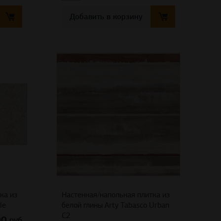
Добавить в корзину
ка из
Настенная/напольная плитка из
le
белой глины Arty Tabasco Urban
C2
00
руб