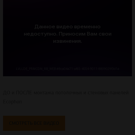
ДО и ПОСЛЕ монтажа потолочных и стеновых панелей
Ecophon
СМОТРЕТЬ ВСЕ ВИДЕО