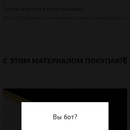
Тест на акустику в холле больницы
ДО и ПОСЛЕ монтажа потолочных и стеновых панелей Ecophon
С ЭТИМ МАТЕРИАЛОМ ПОКУПАЮТ
Вы бот?