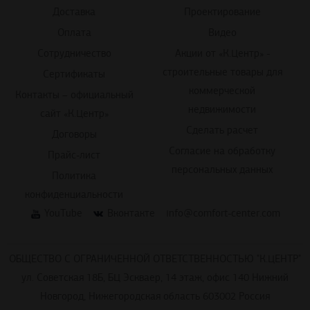
Доставка
Проектирование
Оплата
Видео
Сотрудничество
Акции от «К.Центр» -
строительные товары для
Сертификаты
коммерческой
Контакты – официальный
недвижимости
сайт «К.Центр»
Сделать расчет
Договоры
Согласие на обработку
Прайс-лист
персональных данных
Политика
конфиденциальности
YouTube
Вконтакте
info@comfort-center.com
ОБЩЕСТВО С ОГРАНИЧЕННОЙ ОТВЕТСТВЕННОСТЬЮ "К.ЦЕНТР"
ул. Советская 18Б, БЦ Эскваер, 14 этаж, офис 140 Нижний
Новгород, Нижегородская область 603002 Россия