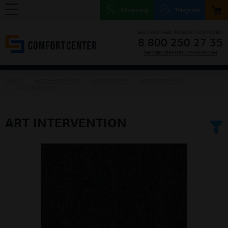
Whatsapp
Telegram
БЕСПЛАТНЫЙ ЗВОНОК ПО РОССИИ
8 800 250 27 35
INFO@COMFORT-CENTER.COM
ГЛАВНАЯ
НАПОЛЬНЫЕ ПОКРЫТИЯ
КОВРОВАЯ ПЛИТКА
КОВРОВАЯ ПЛИТКА IVC
ART INTERVENTION
ART INTERVENTION