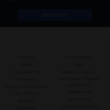
Доставка
Проектирование
Оплата
Видео
Сотрудничество
Акции от «К.Центр» -
строительные товары для
Сертификаты
коммерческой
Контакты – официальный
недвижимости
сайт «К.Центр»
Сделать расчет
Договоры
Согласие на обработку
Прайс-лист