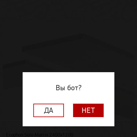
Вы бот?
ДА
НЕТ
Ecophon Solo Matrix 2400x1200