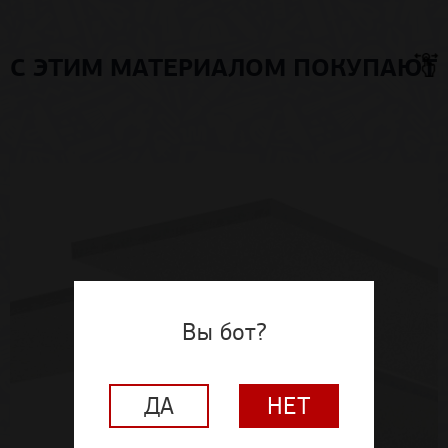
С ЭТИМ МАТЕРИАЛОМ ПОКУПАЮТ
Вы бот?
ДА
НЕТ