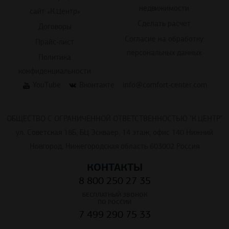
недвижимости
сайт «К.Центр»
Сделать расчет
Договоры
Согласие на обработку
Прайс-лист
персональных данных
Политика
конфиденциальности
YouTube
Вконтакте
info@comfort-center.com
ОБЩЕСТВО С ОГРАНИЧЕННОЙ ОТВЕТСТВЕННОСТЬЮ "К.ЦЕНТР"
ул. Советская 18Б, БЦ Эскваер, 14 этаж, офис 140 Нижний
Новгород, Нижегородская область 603002 Россия
КОНТАКТЫ
8 800 250 27 35
БЕСПЛАТНЫЙ ЗВОНОК
ПО РОССИИ
7 499 290 75 33