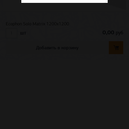
Ecophon Solo Matrix 1200x1200
0,00
руб
шт
Добавить в корзину