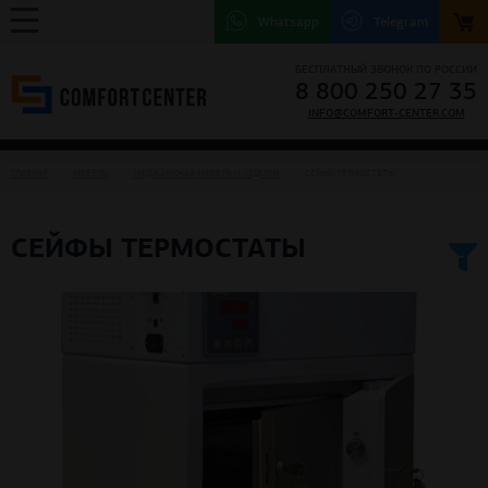
Whatsapp
Telegram
БЕСПЛАТНЫЙ ЗВОНОК ПО РОССИИ
8 800 250 27 35
INFO@COMFORT-CENTER.COM
ГЛАВНАЯ
МЕБЕЛЬ
МЕДИЦИНСКАЯ МЕБЕЛЬ И ИЗДЕЛИЯ
СЕЙФЫ ТЕРМОСТАТЫ
СЕЙФЫ ТЕРМОСТАТЫ