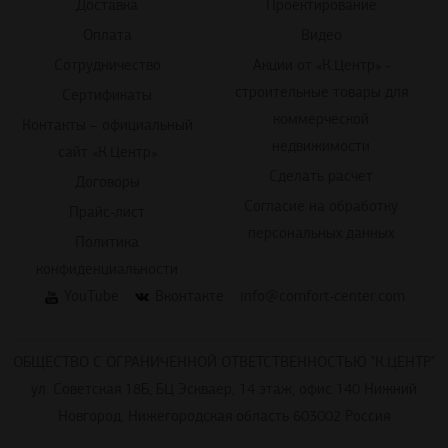
Доставка
Проектирование
Оплата
Видео
Сотрудничество
Акции от «К.Центр» -
строительные товары для
Сертификаты
коммерческой
Контакты – официальный
недвижимости
сайт «К.Центр»
Сделать расчет
Договоры
Согласие на обработку
Прайс-лист
персональных данных
Политика
конфиденциальности
YouTube
Вконтакте
info@comfort-center.com
ОБЩЕСТВО С ОГРАНИЧЕННОЙ ОТВЕТСТВЕННОСТЬЮ "К.ЦЕНТР"
ул. Советская 18Б, БЦ Эскваер, 14 этаж, офис 140 Нижний
Новгород, Нижегородская область 603002 Россия