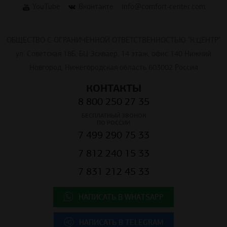
YouTube
Вконтакте
info@comfort-center.com
ОБЩЕСТВО С ОГРАНИЧЕННОЙ ОТВЕТСТВЕННОСТЬЮ "К.ЦЕНТР"
ул. Советская 18Б, БЦ Эскваер, 14 этаж, офис 140 Нижний
Новгород, Нижегородская область 603002 Россия
КОНТАКТЫ
8 800 250 27 35
БЕСПЛАТНЫЙ ЗВОНОК
ПО РОССИИ
7 499 290 75 33
7 812 240 15 33
7 831 212 45 33
НАПИСАТЬ В WHATSAPP
НАПИСАТЬ В TELEGRAM