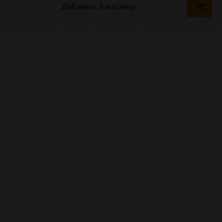
Добавить в корзину