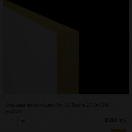
Стеновые панели Akusto Wall A /Texona 2700x1200
Mustard
0,00
руб
м²