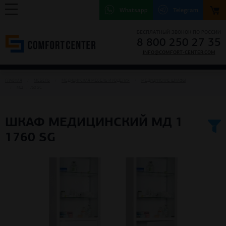
Whatsapp
Telegram
БЕСПЛАТНЫЙ ЗВОНОК ПО РОССИИ
8 800 250 27 35
INFO@COMFORT-CENTER.COM
ГЛАВНАЯ
МЕБЕЛЬ
МЕДИЦИНСКАЯ МЕБЕЛЬ И ИЗДЕЛИЯ
МЕДИЦИНСКИЕ ШКАФЫ
МД 1. 1760 SG
ШКАФ МЕДИЦИНСКИЙ МД 1
1760 SG