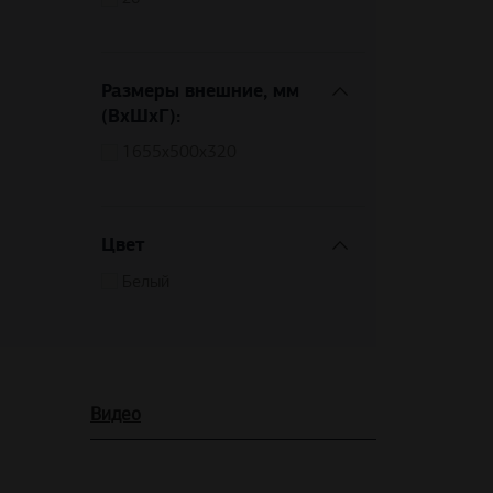
Размеры внешние, мм
(ВхШхГ):
1655x500x320
Цвет
Белый
Видео