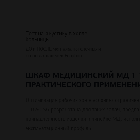
Тест на акустику в холле
больницы
ДО и ПОСЛЕ монтажа потолочных и
стеновых панелей Ecophon
ШКАФ МЕДИЦИНСКИЙ МД 1 1
ПРАКТИЧЕСКОГО ПРИМЕНЕН
Оптимизация рабочих зон в условиях ограниче
1 1650 SG разработана для таких задач, предл
принадлежность изделия к линейке МД, исполне
эксплуатационный профиль.