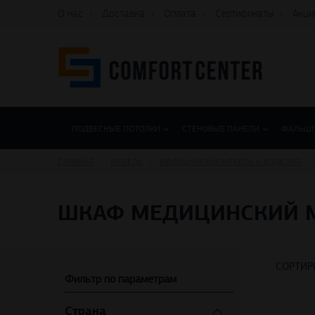
О нас
Доставка
Оплата
Сертификаты
Акци
ПОДВЕСНЫЕ ПОТОЛКИ
СТЕНОВЫЕ ПАНЕЛИ
ФАЛЬШ
ГЛАВНАЯ
МЕБЕЛЬ
МЕДИЦИНСКАЯ МЕБЕЛЬ И ИЗДЕЛИЯ
ШКАФ МЕДИЦИНСКИЙ МД
СОРТИР
Фильтр по параметрам
Страна