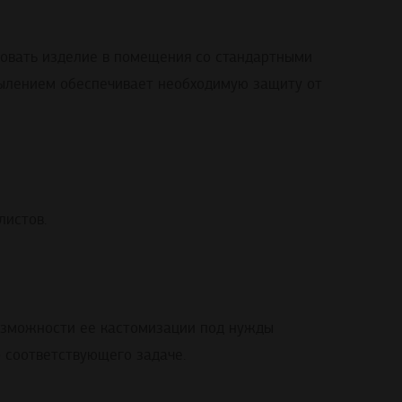
ровать изделие в помещения со стандартными
ылением обеспечивает необходимую защиту от
листов.
возможности ее кастомизации под нужды
о соответствующего задаче.