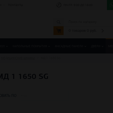
и
Контакты
ПН-ПТ:
9:00 ДО 18:00
0
товаров
0
руб.
ПОЛ
НАПОЛЬНЫЕ ПОКРЫТИЯ
ФАСАДНЫЕ ПАНЕЛИ
ДВЕРИ
МЕ
МЕДИЦИНСКИЕ ШКАФЫ
МД 1. 1650 SG
 1 1650 SG
ОВАТЬ ПО
--