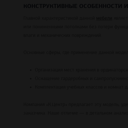
КОНСТРУКТИВНЫЕ ОСОБЕННОСТИ 
Главной характеристикой данной
мебели
являет
или пониженными потолками без потери функц
влаги и механических повреждений.
Основные сферы, где применение данной модел
Организация мест хранения в ординаторски
Оснащение гардеробных и санпропускнико
Комплектация учебных классов и комнат д
Компания «К.Центр» предлагает эту модель, у
заказчика. Наше отличие — в детальном анализ