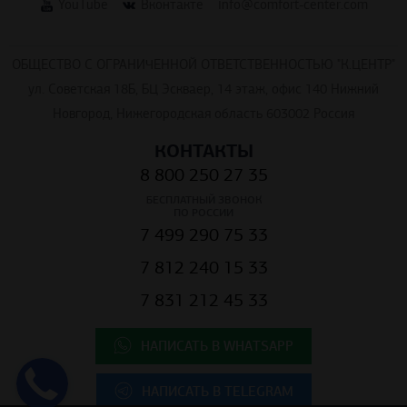
YouTube
Вконтакте
info@comfort-center.com
ОБЩЕСТВО С ОГРАНИЧЕННОЙ ОТВЕТСТВЕННОСТЬЮ "К.ЦЕНТР"
ул. Советская 18Б, БЦ Эскваер, 14 этаж, офис 140 Нижний
Новгород, Нижегородская область 603002 Россия
КОНТАКТЫ
8 800 250 27 35
БЕСПЛАТНЫЙ ЗВОНОК
ПО РОССИИ
7 499 290 75 33
7 812 240 15 33
7 831 212 45 33
НАПИСАТЬ В WHATSAPP
НАПИСАТЬ В TELEGRAM