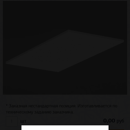
* Заказная нестандартная позиция. Изготавливается по
техническому заданию заказчика.
0,00
руб
шт