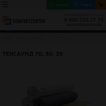
Whatsapp
Telegram
БЕСПЛАТНЫЙ ЗВОНОК ПО РОССИИ
8 800 250 27 35
INFO@COMFORT-CENTER.COM
ГЛАВНАЯ
ИЗОЛЯЦИЯ
ТЕХНОСОНУС
ТЕКСАУНД 70, 50, 35
ТЕКСАУНД 70, 50, 35