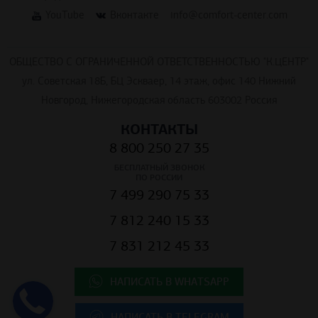
YouTube
Вконтакте
info@comfort-center.com
ОБЩЕСТВО С ОГРАНИЧЕННОЙ ОТВЕТСТВЕННОСТЬЮ "К.ЦЕНТР"
ул. Советская 18Б, БЦ Эскваер, 14 этаж, офис 140 Нижний
Новгород, Нижегородская область 603002 Россия
КОНТАКТЫ
8 800 250 27 35
БЕСПЛАТНЫЙ ЗВОНОК
ПО РОССИИ
7 499 290 75 33
7 812 240 15 33
7 831 212 45 33
НАПИСАТЬ В WHATSAPP
НАПИСАТЬ В TELEGRAM