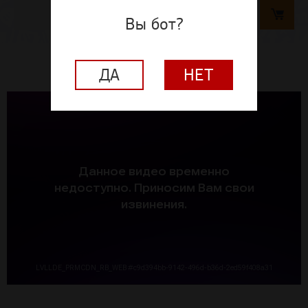
Добавить в корзину
Вы бот?
ДА
НЕТ