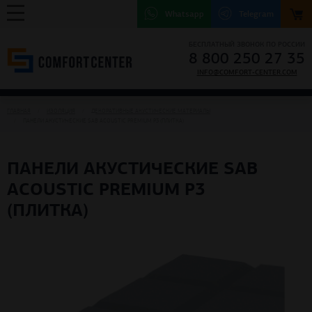
Whatsapp
Telegram
БЕСПЛАТНЫЙ ЗВОНОК ПО РОССИИ
8 800 250 27 35
INFO@COMFORT-CENTER.COM
ГЛАВНАЯ
ИЗОЛЯЦИЯ
ДЕКОРАТИВНЫЕ АКУСТИЧЕСКИЕ МАТЕРИАЛЫ
ПАНЕЛИ АКУСТИЧЕСКИЕ SAB ACOUSTIC PREMIUM P3 (ПЛИТКА)
ПАНЕЛИ АКУСТИЧЕСКИЕ SAB
ACOUSTIC PREMIUM P3
(ПЛИТКА)