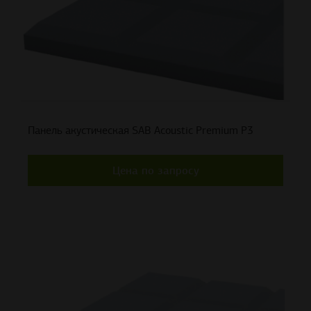
Панель акустическая SAB Acoustic Premium P3
Цена по запросу