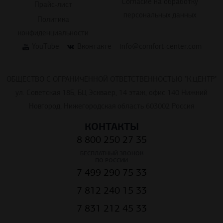
Согласие на обработку
Прайс-лист
персональных данных
Политика
конфиденциальности
YouTube
Вконтакте
info@comfort-center.com
ОБЩЕСТВО С ОГРАНИЧЕННОЙ ОТВЕТСТВЕННОСТЬЮ "К.ЦЕНТР"
ул. Советская 18Б, БЦ Эскваер, 14 этаж, офис 140 Нижний
Новгород, Нижегородская область 603002 Россия
КОНТАКТЫ
8 800 250 27 35
БЕСПЛАТНЫЙ ЗВОНОК
ПО РОССИИ
7 499 290 75 33
7 812 240 15 33
7 831 212 45 33