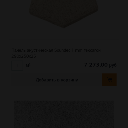
Панель акустическая Soundec 1 mm гексагон
290х250х25
7 273,00
руб
м²
Добавить в корзину