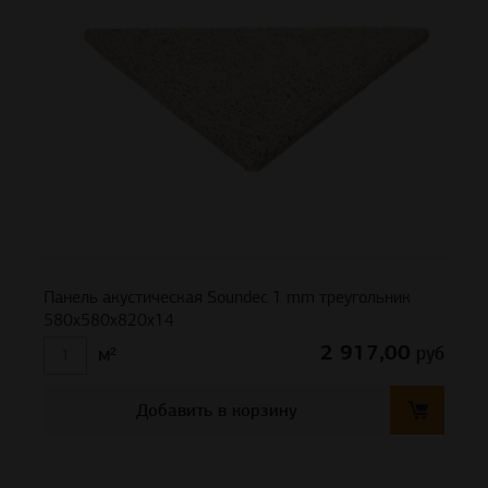
Панель акустическая Soundec 1 mm треугольник
580х580х820х14
2 917,00
руб
м²
Добавить в корзину