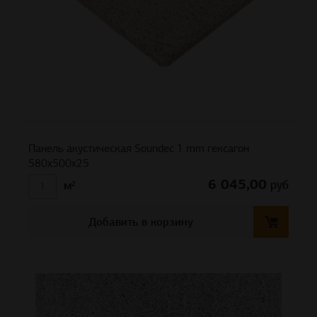
Панель акустическая Soundec 1 mm гексагон
580х500х25
6 045,00
руб
м²
Добавить в корзину