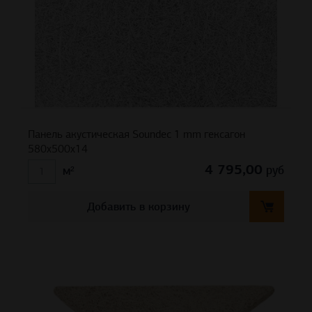
Панель акустическая Soundec 1 mm гексагон
580х500х14
4 795,00
руб
м²
Добавить в корзину