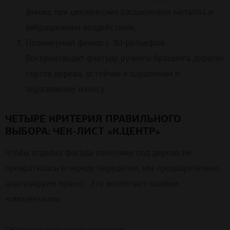
финиш при циклических расширениях металла и
вибрационных воздействиях.
Полимерный финиш с 3D-рельефом.
Воспроизводит фактуру ручного брашинга дорогих
сортов дерева, устойчив к царапинам и
абразивному износу.
ЧЕТЫРЕ КРИТЕРИЯ ПРАВИЛЬНОГО
ВЫБОРА: ЧЕК-ЛИСТ «К.ЦЕНТР»
Чтобы отделка фасада панелями под дерево не
превратилась в череду переделок, мы предварительно
анализируем проект. Это исключает ошибки
комплектации.