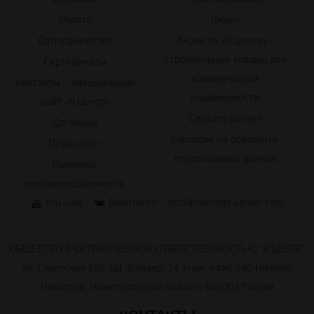
Оплата
Видео
Сотрудничество
Акции от «К.Центр» -
строительные товары для
Сертификаты
коммерческой
Контакты – официальный
недвижимости
сайт «К.Центр»
Сделать расчет
Договоры
Согласие на обработку
Прайс-лист
персональных данных
Политика
конфиденциальности
YouTube
Вконтакте
info@comfort-center.com
ОБЩЕСТВО С ОГРАНИЧЕННОЙ ОТВЕТСТВЕННОСТЬЮ "К.ЦЕНТР"
ул. Советская 18Б, БЦ Эскваер, 14 этаж, офис 140 Нижний
Новгород, Нижегородская область 603002 Россия