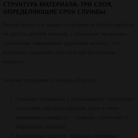
СТРУКТУРА МАТЕРИАЛА: ТРИ СЛОЯ,
ОПРЕДЕЛЯЮЩИЕ СРОК СЛУЖБЫ
Реалистичность в нашем ассортименте обеспечивается
не просто цветной пленкой, а объемным тиснением с
тактильным совпадением древесных волокон. Это
исключает ощущение пластика при визуальном
контакте.
Сечение продукции со склада «К.Центр»:
Стальная сердцевина с алюмоцинком. Гарантирует
отсутствие сквозной коррозии даже в точке
вкручивания самореза — главном слабом месте
бюджетных аналогов.
Адгезионный подслой. Надежно удерживает