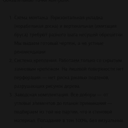
Обязательные точки контроля:
Схема монтажа. Горизонтальная укладка
(корабельная доска) и вертикальная (имитация
бруса) требуют разного шага несущей обрешетки.
Мы выдаем готовый чертеж, а не устные
рекомендации.
Система крепления. Работаем только со скрытым
замковым крепежом. На лицевой поверхности нет
перфорации — нет риска ржавых подтеков,
разрушающих рисунок дерева.
Заводская комплектация. Все доборы — от
угловых элементов до планок примыкания —
подбираем из той же партии, что и стеновой
материал. Попадание в тон 100%, без визуальных