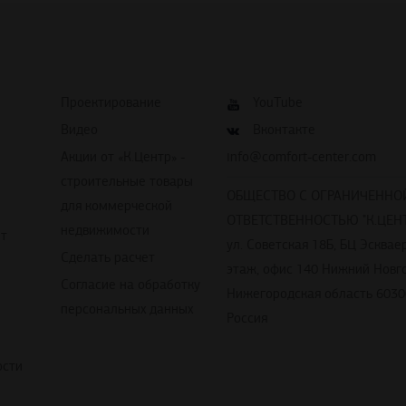
Проектирование
YouTube
Видео
Вконтакте
Акции от «К.Центр» -
info@comfort-center.com
строительные товары
ОБЩЕСТВО С ОГРАНИЧЕННО
для коммерческой
ОТВЕТСТВЕННОСТЬЮ "К.ЦЕНТ
недвижимости
йт
ул. Советская 18Б, БЦ Эскваер
Сделать расчет
этаж, офис 140 Нижний Новг
Согласие на обработку
Нижегородская область 6030
персональных данных
Россия
ости