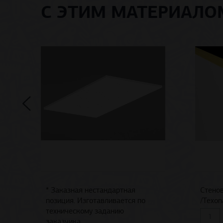
С ЭТИМ МАТЕРИАЛ
* Заказная нестандартная
Стенов
позиция. Изготавливается по
/Texo
техническому заданию
заказчика.