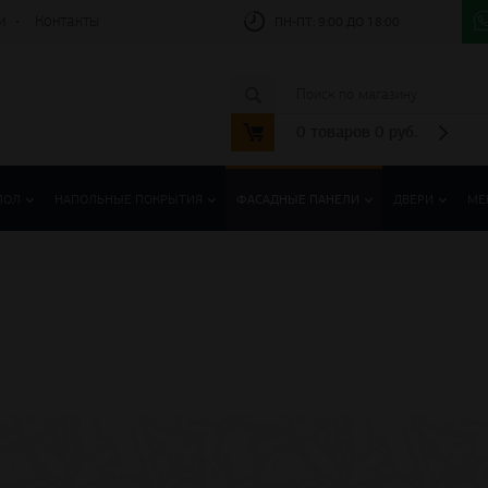
и
Контакты
ПН-ПТ:
9:00 ДО 18:00
0
товаров
0
руб.
ПОЛ
НАПОЛЬНЫЕ ПОКРЫТИЯ
ФАСАДНЫЕ ПАНЕЛИ
ДВЕРИ
МЕ