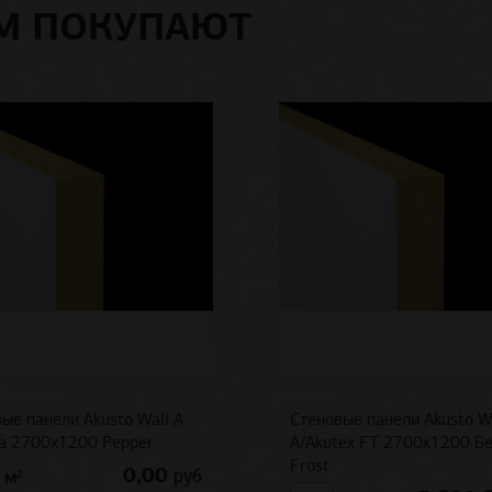
ОМ ПОКУПАЮТ
ые панели Akusto Wall A
Стеновые панели Akusto W
na 2700x1200 Pepper
A/Akutex FT 2700x1200 Б
Frost
0,00
руб
м²