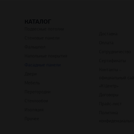
КАТАЛОГ
Подвесные потолки
Доставка
Стеновые панели
Оплата
Фальшпол
Сотрудничество
Напольные покрытия
Сертификаты
Фасадные панели
Контакты –
Двери
официальный са
Мебель
«К.Центр»
Перегородки
Договоры
Стеклообои
Прайс-лист
Изоляция
Политика
Прочее
конфиденциальн