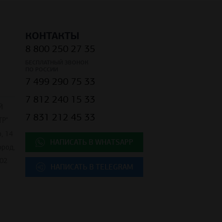
КОНТАКТЫ
8 800 250 27 35
БЕСПЛАТНЫЙ ЗВОНОК
ПО РОССИИ
7 499 290 75 33
7 812 240 15 33
Й
7 831 212 45 33
Р"
, 14
НАПИСАТЬ В WHATSAPP
ород,
02
НАПИСАТЬ В TELEGRAM