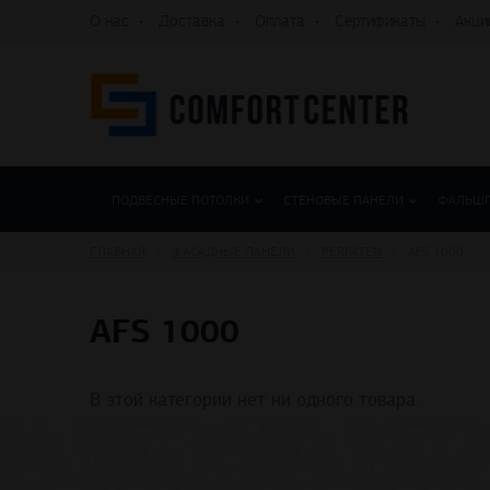
О нас
Доставка
Оплата
Сертификаты
Акци
ПОДВЕСНЫЕ ПОТОЛКИ
СТЕНОВЫЕ ПАНЕЛИ
ФАЛЬШ
ГЛАВНАЯ
ФАСАДНЫЕ ПАНЕЛИ
PERFATEN
АFS 1000
АFS 1000
В этой категории нет ни одного товара.