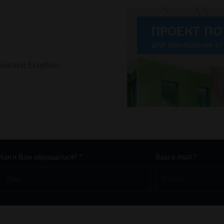
анелей Ecophon
Как к Вам обращаться? *
Ваш e-mail *