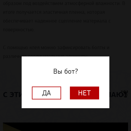
образом под воздействием атмосферной влажности. В
итоге получается эластичная пленка, которая
обеспечивает надежное сцепление материала с
поверхностью.
С помощью клея можно зафиксировать болты и
различные соединительные элементы.
Вы бот?
ДА
НЕТ
С ЭТИМ МАТЕРИАЛОМ ПОКУПАЮТ