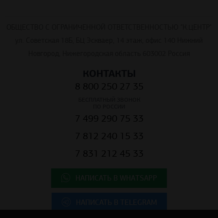
ОБЩЕСТВО С ОГРАНИЧЕННОЙ ОТВЕТСТВЕННОСТЬЮ "К.ЦЕНТР"
ул. Советская 18Б, БЦ Эскваер, 14 этаж, офис 140 Нижний
Новгород, Нижегородская область 603002 Россия
КОНТАКТЫ
8 800 250 27 35
БЕСПЛАТНЫЙ ЗВОНОК
ПО РОССИИ
7 499 290 75 33
7 812 240 15 33
7 831 212 45 33
НАПИСАТЬ В WHATSAPP
НАПИСАТЬ В TELEGRAM