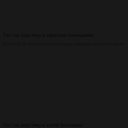
Тест на акустику в офисном помещении
ДО и ПОСЛЕ монтажа потолочных и стеновых панелей Ecophon
Тест на акустику в холле больницы