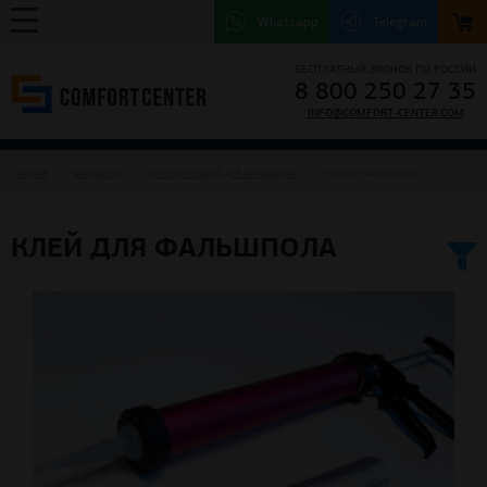
Whatsapp
Telegram
БЕСПЛАТНЫЙ ЗВОНОК ПО РОССИИ
8 800 250 27 35
INFO@COMFORT-CENTER.COM
ГЛАВНАЯ
ФАЛЬШПОЛ
КОМПЛЕКТУЮЩИЕ ДЛЯ ФАЛЬШПОЛА
КЛЕЙ ДЛЯ ФАЛЬШПОЛА
КЛЕЙ ДЛЯ ФАЛЬШПОЛА