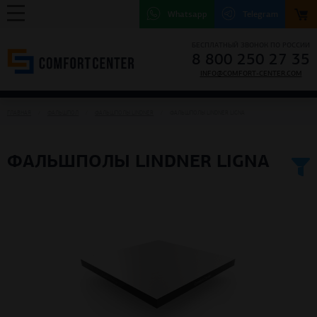
Whatsapp
Telegram
БЕСПЛАТНЫЙ ЗВОНОК ПО РОССИИ
8 800 250 27 35
INFO@COMFORT-CENTER.COM
ГЛАВНАЯ
ФАЛЬШПОЛ
ФАЛЬШПОЛЫ LINDNER
ФАЛЬШПОЛЫ LINDNER LIGNA
ФАЛЬШПОЛЫ LINDNER LIGNA