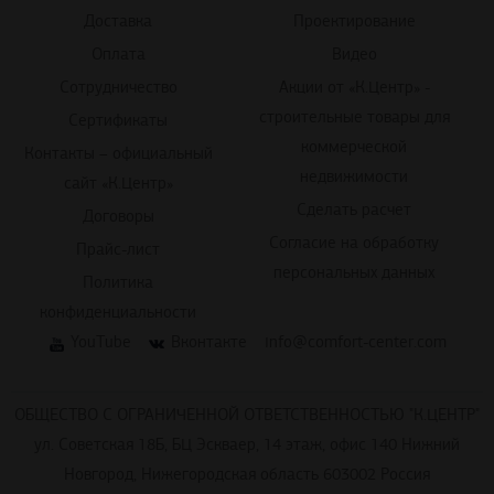
Доставка
Проектирование
Оплата
Видео
Сотрудничество
Акции от «К.Центр» -
строительные товары для
Сертификаты
коммерческой
Контакты – официальный
недвижимости
сайт «К.Центр»
Сделать расчет
Договоры
Согласие на обработку
Прайс-лист
персональных данных
Политика
конфиденциальности
YouTube
Вконтакте
info@comfort-center.com
ОБЩЕСТВО С ОГРАНИЧЕННОЙ ОТВЕТСТВЕННОСТЬЮ "К.ЦЕНТР"
ул. Советская 18Б, БЦ Эскваер, 14 этаж, офис 140 Нижний
Новгород, Нижегородская область 603002 Россия