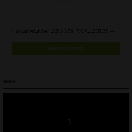
Фальшпол Lindner LIGNA S 38, PVC/AL, ДСП, 38 мм
Цена по запросу
Видео