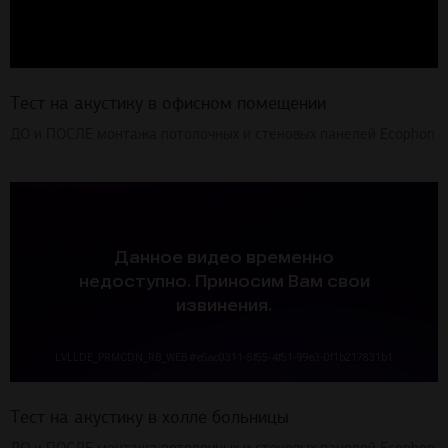
Тест на акустику в офисном помещении
ДО и ПОСЛЕ монтажа потолочных и стеновых панелей Ecophon
Тест на акустику в холле больницы
ДО и ПОСЛЕ монтажа потолочных и стеновых панелей Ecophon