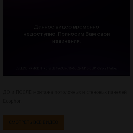
ДО и ПОСЛЕ монтажа потолочных и стеновых панелей
Ecophon
СМОТРЕТЬ ВСЕ ВИДЕО