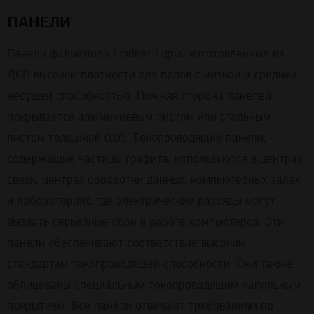
ПАНЕЛИ
Панели фальшпола Lindner Ligna, изготовленные из
ДСП высокой плотности для полов с низкой и средней
несущей способностью. Нижняя сторона панелей
покрывается алюминиевым листом или стальным
листом толщиной 0,05. Токопроводящие панели,
содержащие частицы графита, используются в центрах
связи, центрах обработки данных, компьютерных залах
и лабораториях, где электрические разряды могут
вызвать серьезные сбои в работе компьютеров. Эти
панели обеспечивают соответствие высоким
стандартам токопроводящей способности. Они также
облицованы специальным токопроводящим напольным
покрытием. Все панели отвечают требованиям по