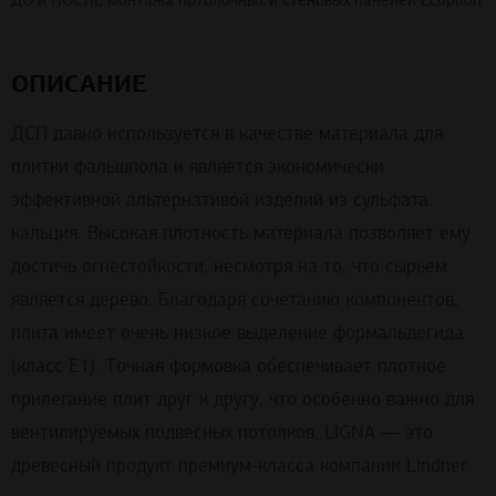
ОПИСАНИЕ
ДСП давно используется в качестве материала для
плитки фальшпола и является экономически
эффективной альтернативой изделий из сульфата
кальция. Высокая плотность материала позволяет ему
достичь огнестойкости, несмотря на то, что сырьем
является дерево. Благодаря сочетанию компонентов,
плита имеет очень низкое выделение формальдегида
(класс E1). Точная формовка обеспечивает плотное
прилегание плит друг к другу, что особенно важно для
вентилируемых подвесных потолков. LIGNA — это
древесный продукт премиум-класса компании Lindner.