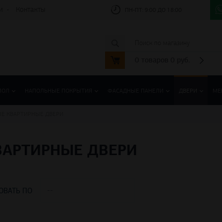
и
Контакты
ПН-ПТ:
9:00 ДО 18:00
0
товаров
0
руб.
ПОЛ
НАПОЛЬНЫЕ ПОКРЫТИЯ
ФАСАДНЫЕ ПАНЕЛИ
ДВЕРИ
МЕ
Е КВАРТИРНЫЕ ДВЕРИ
АРТИРНЫЕ ДВЕРИ
ОВАТЬ ПО
--