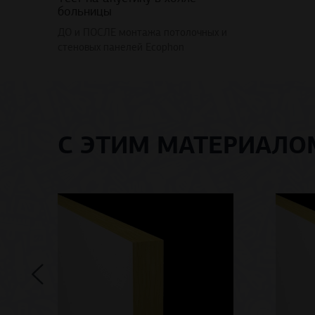
больницы
ДО и ПОСЛЕ монтажа потолочных и
стеновых панелей Ecophon
С ЭТИМ МАТЕРИАЛ