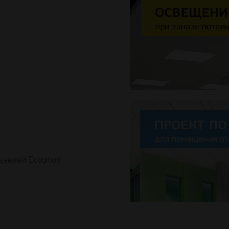
анелей Ecophon