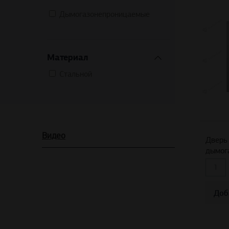
Дымогазонепроницаемые
Материал
Стальной
Дверь
Видео
дымог
Доб