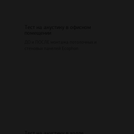
Тест на акустику в офисном
помещении
ДО и ПОСЛЕ монтажа потолочных и
стеновых панелей Ecophon
Тест на акустику в холле