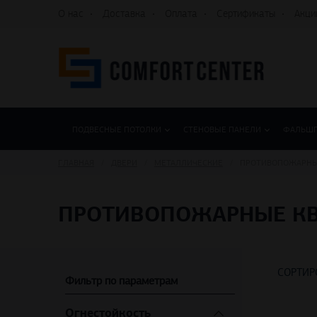
О нас
Доставка
Оплата
Сертификаты
Акци
ПОДВЕСНЫЕ ПОТОЛКИ
СТЕНОВЫЕ ПАНЕЛИ
ФАЛЬШ
ГЛАВНАЯ
ДВЕРИ
МЕТАЛЛИЧЕСКИЕ
ПРОТИВОПОЖАРНЫ
ПРОТИВОПОЖАРНЫЕ КВ
СОРТИР
Фильтр по параметрам
Огнестойкость