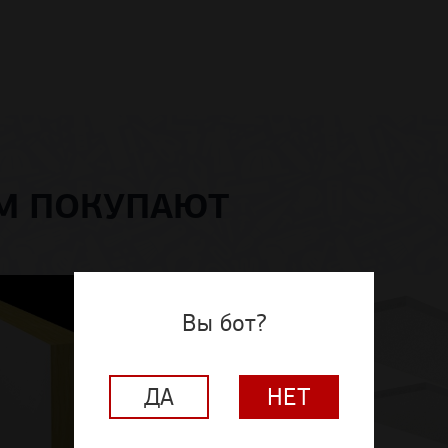
ОМ ПОКУПАЮТ
Вы бот?
ДА
НЕТ