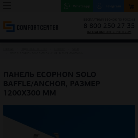
Whatsapp
Telegram
БЕСПЛАТНЫЙ ЗВОНОК ПО РОССИИ
8 800 250 27 35
INFO@COMFORT-CENTER.COM
ГЛАВНАЯ
ПОДВЕСНЫЕ ПОТОЛКИ
ECOPHON
SOLO
ПАНЕЛЬ ECOPHON SOLO BAFFLE/ANCHOR, РАЗМЕР 1200X300 ММ
ПАНЕЛЬ ECOPHON SOLO
BAFFLE/ANCHOR, РАЗМЕР
1200X300 ММ