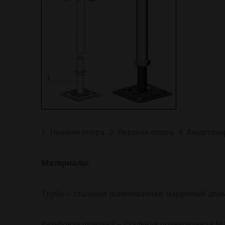
1. Нижняя опора. 2. Верхняя опора. 3. Амортиз
Материалы:
Труба – стальная оцинкованная, наружный диа
Резьбовая шпилька – стальная оцинкованная М