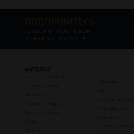
ПОДПИШИТЕСЬ
на рассылку - новости, акции,
специальные предложения
КАТАЛОГ
Подвесные потолки
Доставка
Стеновые панели
Оплата
Фальшпол
Сотрудничество
Напольные покрытия
Сертификаты
Фасадные панели
Контакты –
Двери
официальный са
Мебель
«К.Центр»