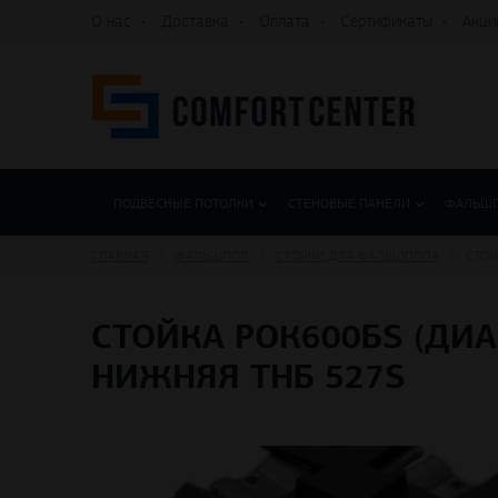
О нас
Доставка
Оплата
Сертификаты
Акци
ПОДВЕСНЫЕ ПОТОЛКИ
СТЕНОВЫЕ ПАНЕЛИ
ФАЛЬШ
ГЛАВНАЯ
ФАЛЬШПОЛ
СТОЙКИ ДЛЯ ФАЛЬШПОЛА
СТОЙ
СТОЙКА РОК600БS (ДИ
НИЖНЯЯ THБ 527S