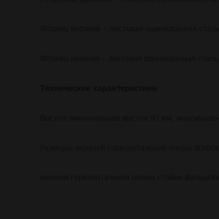
Фланец верхний – листовая оцинкованная сталь
Фланец нижний – листовая оцинкованная сталь
Технические характеристики:
Высота: минимальная высота 90 мм, максималь
Размеры: верхней горизонтальной опоры 80х80х
нижней горизонтальной опоры стойки фальшпол