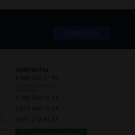
КОНТАКТЫ
8 800 250 27 35
БЕСПЛАТНЫЙ ЗВОНОК
ПО РОССИИ
7 499 290 75 33
7 812 240 15 33
Й
7 831 212 45 33
Р"
, 14
НАПИСАТЬ В WHATSAPP