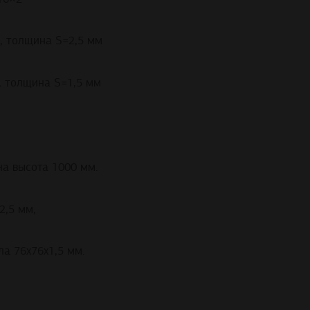
, толщина S=2,5 мм
, толщина S=1,5 мм
на высота 1000 мм.
2,5 мм,
а 76х76х1,5 мм.