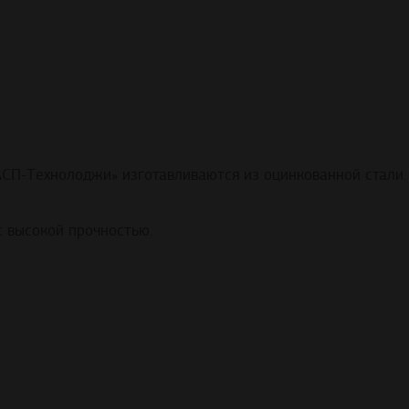
АСП-Технолоджи» изготавливаются из оцинкованной стали.
с высокой прочностью.