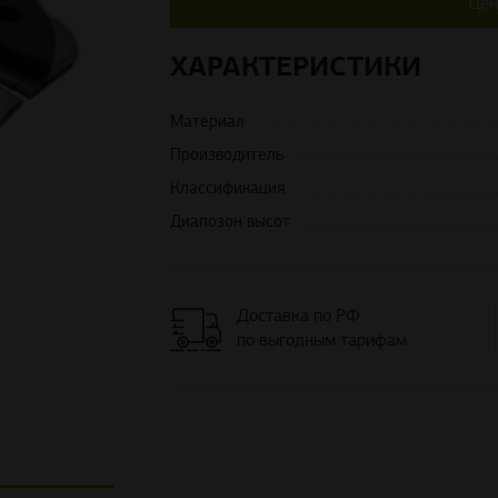
Цен
ХАРАКТЕРИСТИКИ
Материал
Производитель
Классификация
Диапозон высот
Доставка по РФ
по выгодным тарифам