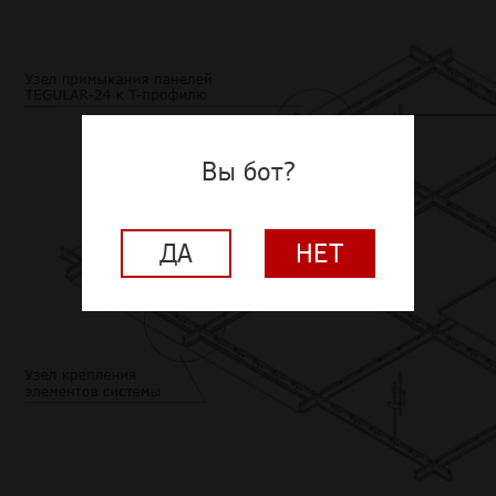
Вы бот?
ДА
НЕТ