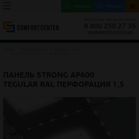
Whatsapp
Telegram
БЕСПЛАТНЫЙ ЗВОНОК ПО РОССИИ
8 800 250 27 35
INFO@COMFORT-CENTER.COM
ГЛАВНАЯ
ПОДВЕСНЫЕ ПОТОЛКИ
PERFATEN
LAY-IN
ПАНЕЛЬ STRONG АР600 TEGULAR RAL ПЕРФОРАЦИЯ 1,5
ПАНЕЛЬ STRONG АР600
TEGULAR RAL ПЕРФОРАЦИЯ 1,5