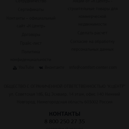
Сотрудничество
Акции от «К.Центр» -
строительные товары для
Сертификаты
коммерческой
Контакты – официальный
недвижимости
сайт «К.Центр»
Сделать расчет
Договоры
Согласие на обработку
Прайс-лист
персональных данных
Политика
конфиденциальности
YouTube
Вконтакте
info@comfort-center.com
ОБЩЕСТВО С ОГРАНИЧЕННОЙ ОТВЕТСТВЕННОСТЬЮ "К.ЦЕНТР"
ул. Советская 18Б, БЦ Эскваер, 14 этаж, офис 140 Нижний
Новгород, Нижегородская область 603002 Россия
КОНТАКТЫ
8 800 250 27 35