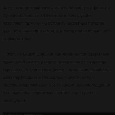
Кассетные потолки сочетают в себе простоту формы и
функциональность. Особенности конструкции
позволяют гармонично встроить кассетный потолок
даже при наличии выемок, выступов или неправильной
формы потолка.
Потолки находят широкое применение при оформлении
помещений самого разного назначения:от офисов до
торговых центров и спортивных комплексов. Различные
виды перфорации и специальная акустическая
подложка увеличивают коэффициент звукопоглощения
и создают благоприятную акустическую среду в
помещении.