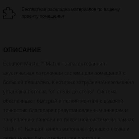
Бесплатная раскладка материалов по вашему
проекту помещения
ОПИСАНИЕ
Ecophon Master™ Matrix - запатентованная
акустическая потолочная система для помещений с
большой площадью, в которых затруднена\невозможна
установка потолка "от стены до стены". Система
обеспечивает быстрый и легкий монтаж с высокой
точностью благодаря предустановленным анкерам и
закреплению панелей на подвесной системе на замках
"click-in". Каждая панель выполняет функцию лючка и
легко может быть открыта для доступа в