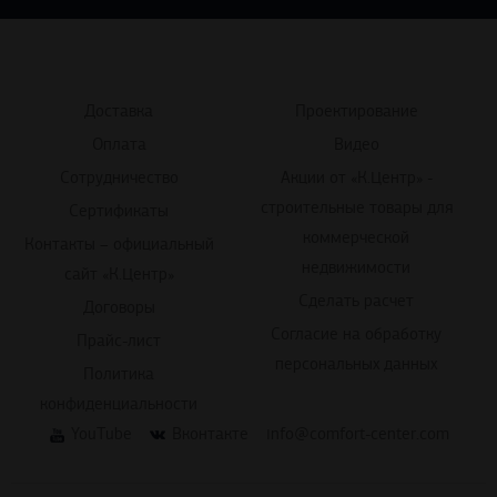
Доставка
Проектирование
Оплата
Видео
Сотрудничество
Акции от «К.Центр» -
строительные товары для
Сертификаты
коммерческой
Контакты – официальный
недвижимости
сайт «К.Центр»
Сделать расчет
Договоры
Согласие на обработку
Прайс-лист
персональных данных
Политика
конфиденциальности
YouTube
Вконтакте
info@comfort-center.com