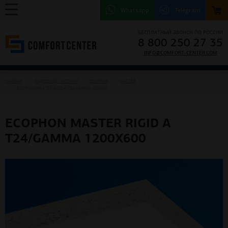
Whatsapp
Telegram
БЕСПЛАТНЫЙ ЗВОНОК ПО РОССИИ
8 800 250 27 35
INFO@COMFORT-CENTER.COM
ГЛАВНАЯ
ПОДВЕСНЫЕ ПОТОЛКИ
ECOPHON
MASTER
ECOPHON MASTER RIGID A T24/GAMMA 1200X600
ECOPHON MASTER RIGID A
T24/GAMMA 1200X600