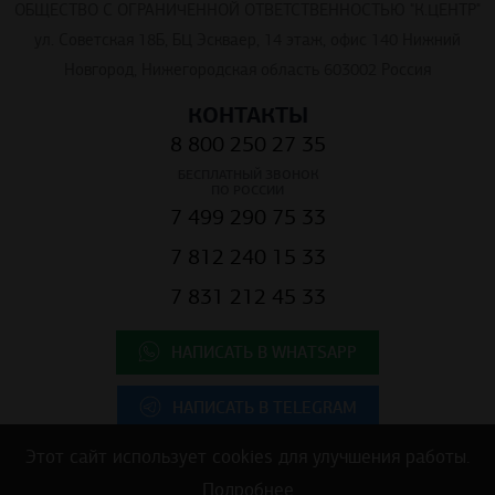
ОБЩЕСТВО С ОГРАНИЧЕННОЙ ОТВЕТСТВЕННОСТЬЮ "К.ЦЕНТР"
ул. Советская 18Б, БЦ Эскваер, 14 этаж, офис 140 Нижний
Новгород, Нижегородская область 603002 Россия
КОНТАКТЫ
8 800 250 27 35
БЕСПЛАТНЫЙ ЗВОНОК
ПО РОССИИ
7 499 290 75 33
7 812 240 15 33
7 831 212 45 33
НАПИСАТЬ В WHATSAPP
НАПИСАТЬ В TELEGRAM
Этот сайт использует cookies для улучшения работы.
Подробнее