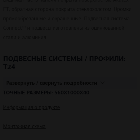
FT, обратная сторона покрыта стеклохолстом. Кромки
прямообрезанные и окрашенные. Подвесная система
Connect™ и подвесы изготовлены из оцинкованной
стали и алюминия.
ПОДВЕСНЫЕ СИСТЕМЫ / ПРОФИЛИ:
T24
Развернуть / свернуть подробности
ТОЧНЫЕ РАЗМЕРЫ: 560X1000X40
Информация о продукте
Монтажная схема