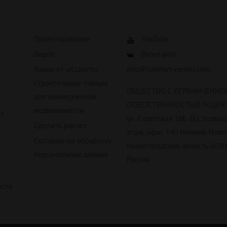
Проектирование
YouTube
Видео
Вконтакте
Акции от «К.Центр» -
info@comfort-center.com
строительные товары
ОБЩЕСТВО С ОГРАНИЧЕННО
для коммерческой
ОТВЕТСТВЕННОСТЬЮ "К.ЦЕНТ
недвижимости
йт
ул. Советская 18Б, БЦ Эскваер
Сделать расчет
этаж, офис 140 Нижний Новг
Согласие на обработку
Нижегородская область 6030
персональных данных
Россия
ости