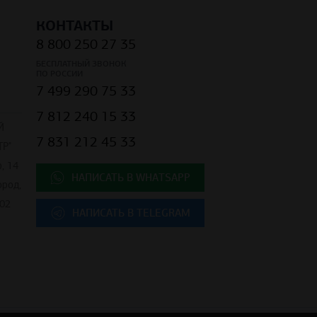
КОНТАКТЫ
8 800 250 27 35
БЕСПЛАТНЫЙ ЗВОНОК
ПО РОССИИ
7 499 290 75 33
7 812 240 15 33
Й
7 831 212 45 33
Р"
, 14
НАПИСАТЬ В WHATSAPP
ород,
02
НАПИСАТЬ В TELEGRAM