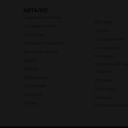
КАТАЛОГ
Подвесные потолки
Доставка
Стеновые панели
Оплата
Фальшпол
Сотрудничество
Напольные покрытия
Сертификаты
Фасадные панели
Контакты –
Двери
официальный са
Мебель
«К.Центр»
Перегородки
Договоры
Стеклообои
Прайс-лист
Изоляция
Политика
Прочее
конфиденциальн