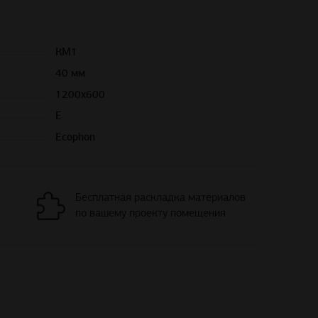
КМ1
40 мм
1200х600
Е
Ecophon
Бесплатная раскладка материалов
по вашему проекту помещения