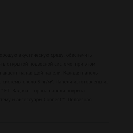
хорошую акустическую среду, обеспечить
я в открытой подвесной системе, при этом
я акцент на каждой панели. Каждая панель
 системы около 5 кг/м². Панели изготовлены из
™ FT. Задняя сторона панели покрыта
тему и аксессуары Connect™. Подвесная