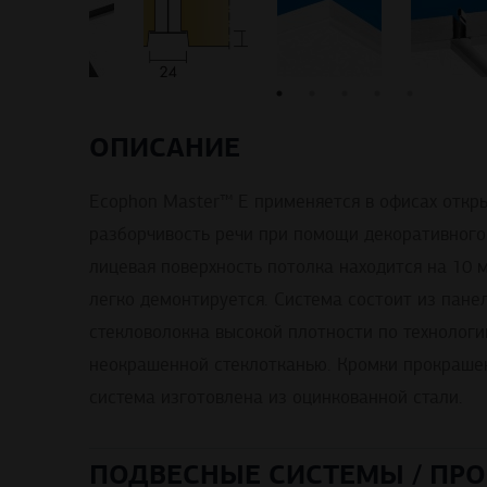
ОПИСАНИЕ
Ecophon Master™ E применяется в офисах откры
разборчивость речи при помощи декоративного 
лицевая поверхность потолка находится на 10 
легко демонтируется. Система состоит из пане
стекловолокна высокой плотности по технологи
неокрашенной стеклотканью. Кромки прокрашен
система изготовлена из оцинкованной стали.
ПОДВЕСНЫЕ СИСТЕМЫ / ПРО