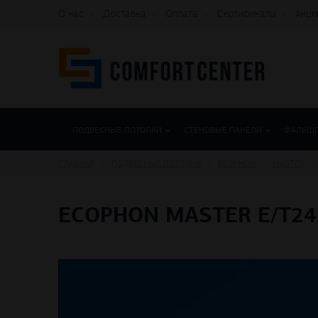
О нас
Доставка
Оплата
Сертификаты
Акци
ПОДВЕСНЫЕ ПОТОЛКИ
СТЕНОВЫЕ ПАНЕЛИ
ФАЛЬШ
ГЛАВНАЯ
ПОДВЕСНЫЕ ПОТОЛКИ
ECOPHON
MASTER
ECOPHON MASTER E/T24