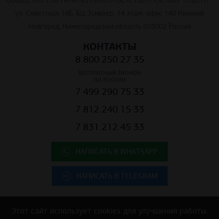
ОБЩЕСТВО С ОГРАНИЧЕННОЙ ОТВЕТСТВЕННОСТЬЮ "К.ЦЕНТР"
ул. Советская 18Б, БЦ Эскваер, 14 этаж, офис 140 Нижний
Новгород, Нижегородская область 603002 Россия
КОНТАКТЫ
8 800 250 27 35
БЕСПЛАТНЫЙ ЗВОНОК
ПО РОССИИ
7 499 290 75 33
7 812 240 15 33
7 831 212 45 33
НАПИСАТЬ В WHATSAPP
НАПИСАТЬ В TELEGRAM
Этот сайт использует cookies для улучшения работы.
Copyright © 2025 ООО "К.Центр" - строительные материалы для