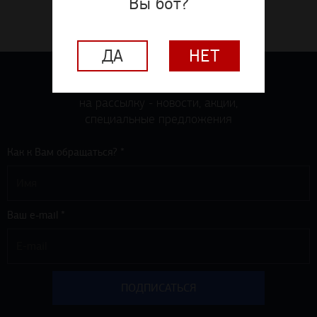
Вы бот?
ДА
НЕТ
ПОДПИШИТЕСЬ
на рассылку - новости, акции,
специальные предложения
Как к Вам обращаться? *
Ваш e-mail *