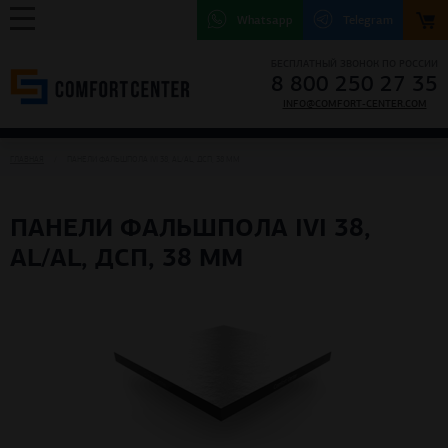
Whatsapp
Telegram
БЕСПЛАТНЫЙ ЗВОНОК ПО РОССИИ
8 800 250 27 35
INFO@COMFORT-CENTER.COM
ГЛАВНАЯ
ПАНЕЛИ ФАЛЬШПОЛА IVI 38, AL/AL, ДСП, 38 ММ
ПАНЕЛИ ФАЛЬШПОЛА IVI 38,
AL/AL, ДСП, 38 ММ