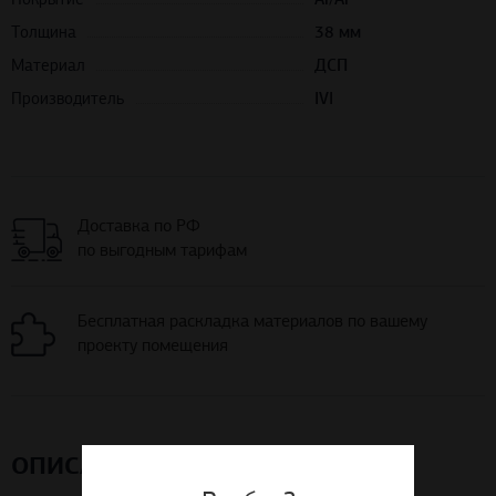
Толщина
38 мм
Материал
ДСП
Производитель
IVI
Доставка по РФ
по выгодным тарифам
Бесплатная раскладка материалов по вашему
проекту помещения
ОПИСАНИЕ