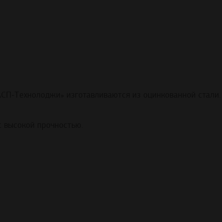
АСП-Технолоджи» изготавливаются из оцинкованной стали.
с высокой прочностью.