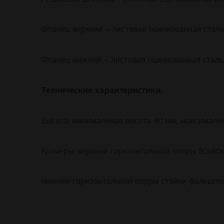
Фланец верхний – листовая оцинкованная сталь
Фланец нижний – листовая оцинкованная сталь
Технические характеристики:
Высота: минимальная высота 90 мм, максималь
Размеры: верхней горизонтальной опоры 80х80х
нижней горизонтальной опоры стойки фальшпол