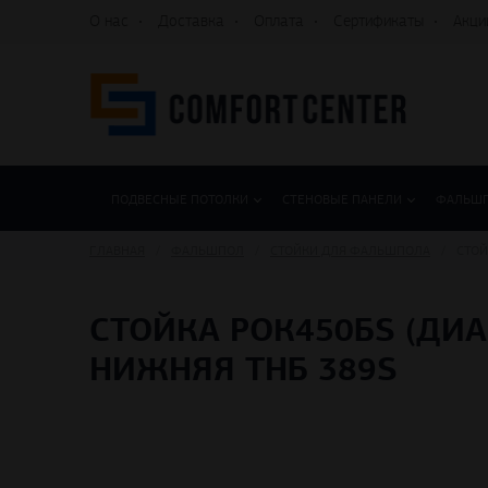
О нас
Доставка
Оплата
Сертификаты
Акци
ПОДВЕСНЫЕ ПОТОЛКИ
СТЕНОВЫЕ ПАНЕЛИ
ФАЛЬШ
ГЛАВНАЯ
ФАЛЬШПОЛ
СТОЙКИ ДЛЯ ФАЛЬШПОЛА
СТОЙ
СТОЙКА РОК450БS (ДИ
НИЖНЯЯ THБ 389S