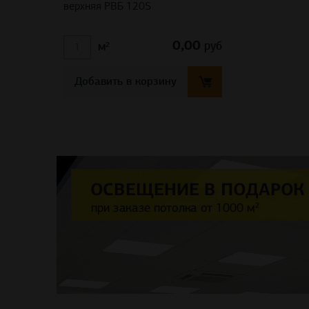
верхняя PBБ 120S
0,00
руб
м²
Добавить в корзину