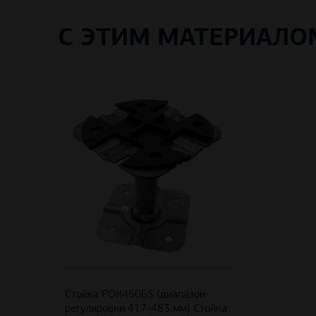
С ЭТИМ МАТЕРИАЛ
Стойка РОК450БS (диапазон
регулировки 417-483 мм) Стойка