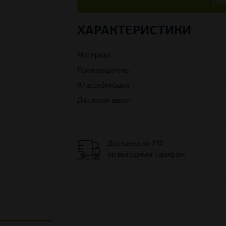
Цен
ХАРАКТЕРИСТИКИ
Материал
Производитель
Классификация
Диапозон высот
Доставка по РФ
по выгодным тарифам