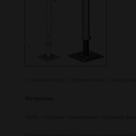
1. Нижняя опора. 2. Верхняя опора. 3. Амортиз
Материалы:
Труба – стальная оцинкованная, наружный диа
Резьбовая шпилька – стальная оцинкованная М