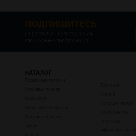
ПОДПИШИТЕСЬ
на рассылку - новости, акции,
специальные предложения
КАТАЛОГ
Подвесные потолки
Доставка
Стеновые панели
Оплата
Фальшпол
Сотрудничество
Напольные покрытия
Сертификаты
Фасадные панели
Контакты –
Двери
официальный са
Мебель