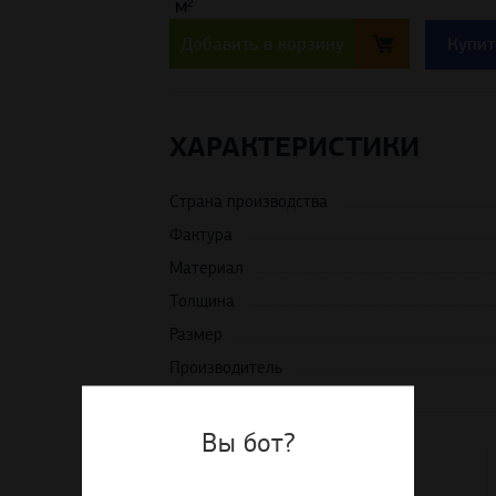
м²
Добавить в корзину
Купит
ХАРАКТЕРИСТИКИ
Страна производства
Фактура
Материал
Толщина
Размер
Производитель
Вы бот?
Доставка по РФ
по выгодным тарифам