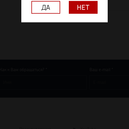
ДА
НЕТ
Как к Вам обращаться? *
Ваш e-mail *