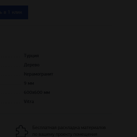
ь в 1 клик
Турция
Дерево
Керамогранит
9 мм
600х600 мм
Vitra
Бесплатная раскладка материалов
по вашему проекту помещения