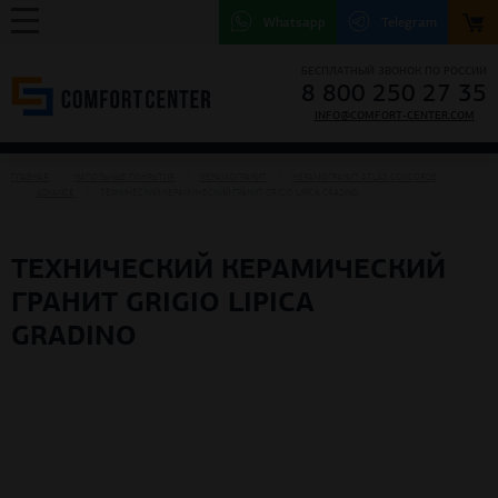
Whatsapp
Telegram
БЕСПЛАТНЫЙ ЗВОНОК ПО РОССИИ
8 800 250 27 35
INFO@COMFORT-CENTER.COM
ГЛАВНАЯ
НАПОЛЬНЫЕ ПОКРЫТИЯ
КЕРАМОГРАНИТ
КЕРАМОГРАНИТ ATLAS CONCORDE
ADVANCE
ТЕХНИЧЕСКИЙ КЕРАМИЧЕСКИЙ ГРАНИТ GRIGIO LIPICA GRADINO
ТЕХНИЧЕСКИЙ КЕРАМИЧЕСКИЙ
ГРАНИТ GRIGIO LIPICA
GRADINO