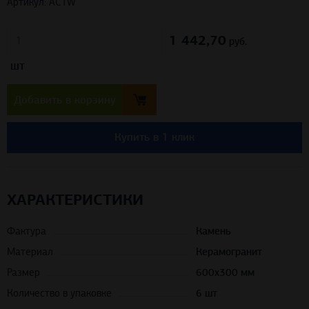
Артикул: ACTW
1 442,70
шт
руб.
Добавить в корзину
Купить в 1 клик
ХАРАКТЕРИСТИКИ
Фактура
Камень
Материал
Керамогранит
Размер
600х300 мм
Количество в упаковке
6 шт
Вес упаковки
22,38 кг