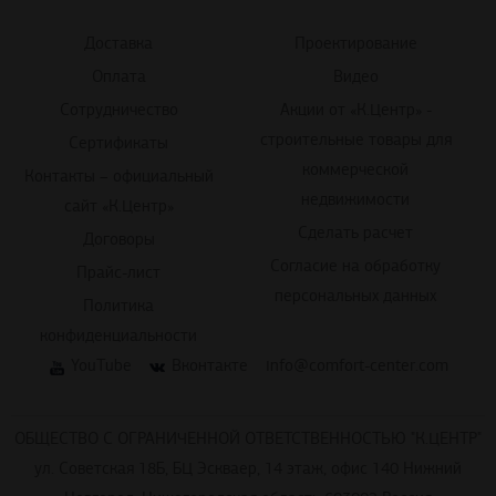
Доставка
Проектирование
Оплата
Видео
Сотрудничество
Акции от «К.Центр» -
строительные товары для
Сертификаты
коммерческой
Контакты – официальный
недвижимости
сайт «К.Центр»
Сделать расчет
Договоры
Согласие на обработку
Прайс-лист
персональных данных
Политика
конфиденциальности
YouTube
Вконтакте
info@comfort-center.com
ОБЩЕСТВО С ОГРАНИЧЕННОЙ ОТВЕТСТВЕННОСТЬЮ "К.ЦЕНТР"
ул. Советская 18Б, БЦ Эскваер, 14 этаж, офис 140 Нижний
Новгород, Нижегородская область 603002 Россия