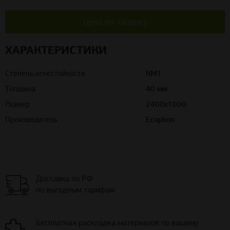
Цена по запросу
ХАРАКТЕРИСТИКИ
Степень огнестойкости
КМ1
Толщина
40 мм
Размер
2400х1000
Производитель
Ecophon
Доставка по РФ
по выгодным тарифам
Бесплатная раскладка материалов по вашему