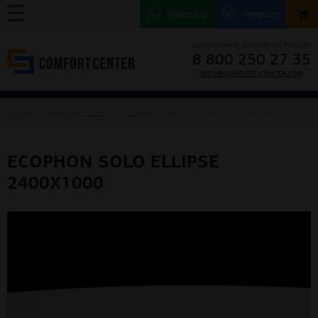
Whatsapp
Telegram
БЕСПЛАТНЫЙ ЗВОНОК ПО РОССИИ
8 800 250 27 35
INFO@COMFORT-CENTER.COM
ГЛАВНАЯ
ПОДВЕСНЫЕ ПОТОЛКИ
ECOPHON
SOLO
ECOPHON SOLO ELLIPSE 2400X1000
ECOPHON SOLO ELLIPSE
2400X1000