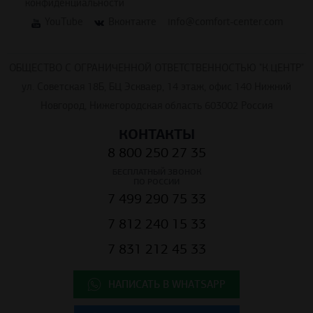
конфиденциальности
YouTube
Вконтакте
info@comfort-center.com
ОБЩЕСТВО С ОГРАНИЧЕННОЙ ОТВЕТСТВЕННОСТЬЮ "К.ЦЕНТР"
ул. Советская 18Б, БЦ Эскваер, 14 этаж, офис 140 Нижний
Новгород, Нижегородская область 603002 Россия
КОНТАКТЫ
8 800 250 27 35
БЕСПЛАТНЫЙ ЗВОНОК
ПО РОССИИ
7 499 290 75 33
7 812 240 15 33
7 831 212 45 33
НАПИСАТЬ В WHATSAPP