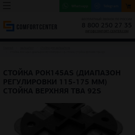
Whatsapp
Telegram
БЕСПЛАТНЫЙ ЗВОНОК ПО РОССИИ
8 800 250 27 35
INFO@COMFORT-CENTER.COM
ГЛАВНАЯ
ФАЛЬШПОЛ
СТОЙКИ ДЛЯ ФАЛЬШПОЛА
СТОЙКА РОК145АS (ДИАПАЗОН РЕГУЛИРОВКИ 115-175 ММ) СТОЙКА ВЕРХНЯЯ TBA 92S
СТОЙКА РОК145АS (ДИАПАЗОН
РЕГУЛИРОВКИ 115-175 ММ)
СТОЙКА ВЕРХНЯЯ TBA 92S