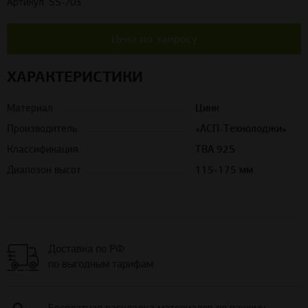
Артикул: SS-703
Цена по запросу
ХАРАКТЕРИСТИКИ
Материал
Цинк
Производитель
«АСП-Технолоджи»
Классификация
TBA 92S
Диапозон высот
115-175 мм
Доставка по РФ
по выгодным тарифам
Бесплатная раскладка материалов по вашему