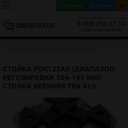
Whatsapp
Telegram
БЕСПЛАТНЫЙ ЗВОНОК ПО РОССИИ
8 800 250 27 35
INFO@COMFORT-CENTER.COM
ГЛАВНАЯ
ФАЛЬШПОЛ
СТОЙКИ ДЛЯ ФАЛЬШПОЛА
СТОЙКА РОК125АS (ДИАПАЗОН РЕГУЛИРОВКИ 104-145 ММ) СТОЙКА ВЕРХНЯЯ TBA 81S
СТОЙКА РОК125АS (ДИАПАЗОН
РЕГУЛИРОВКИ 104-145 ММ)
СТОЙКА ВЕРХНЯЯ TBA 81S