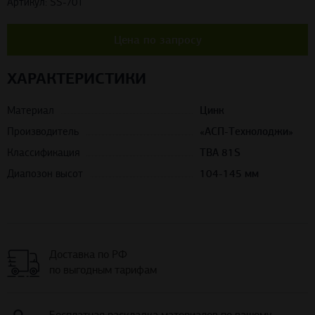
Артикул: SS-701
Цена по запросу
ХАРАКТЕРИСТИКИ
Материал
Цинк
Производитель
«АСП-Технолоджи»
Классификация
TBA 81S
Диапозон высот
104-145 мм
Доставка по РФ
по выгодным тарифам
Бесплатная раскладка материалов по вашему