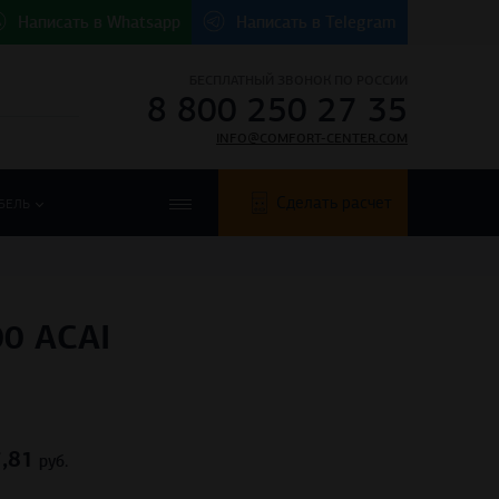
Написать в
Whatsapp
Написать в
Telegram
БЕСПЛАТНЫЙ ЗВОНОК ПО РОССИИ
8 800 250 27 35
INFO@COMFORT-CENTER.COM
Сделать расчет
БЕЛЬ
0 ACAI
обавить в корзину
Купить в 1 клик