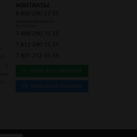
КОНТАКТЫ
8 800 250 27 35
БЕСПЛАТНЫЙ ЗВОНОК
ПО РОССИИ
7 499 290 75 33
7 812 240 15 33
Й
7 831 212 45 33
Р"
, 14
НАПИСАТЬ В WHATSAPP
ород,
02
НАПИСАТЬ В TELEGRAM