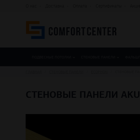
О нас
Доставка
Оплата
Сертификаты
Акци
ПОДВЕСНЫЕ ПОТОЛКИ
СТЕНОВЫЕ ПАНЕЛИ
ФАЛЬШ
ГЛАВНАЯ
СТЕНОВЫЕ ПАНЕЛИ
ECOPHON
СТЕНОВЫЕ ПАН
СТЕНОВЫЕ ПАНЕЛИ AKUS