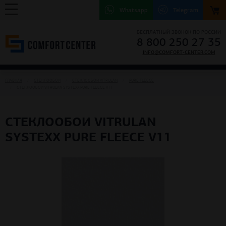
Whatsapp
Telegram
БЕСПЛАТНЫЙ ЗВОНОК ПО РОССИИ
8 800 250 27 35
INFO@COMFORT-CENTER.COM
ГЛАВНАЯ
СТЕКЛООБОИ
СТЕКЛООБОИ VITRULAN
PURE FLEECE
СТЕКЛООБОИ VITRULAN SYSTEXX PURE FLEECE V11
СТЕКЛООБОИ VITRULAN
SYSTEXX PURE FLEECE V11