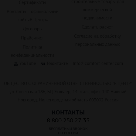
строительные товары для
Сертификаты
коммерческой
Контакты – официальный
недвижимости
сайт «К.Центр»
Сделать расчет
Договоры
Согласие на обработку
Прайс-лист
персональных данных
Политика
конфиденциальности
YouTube
Вконтакте
info@comfort-center.com
ОБЩЕСТВО С ОГРАНИЧЕННОЙ ОТВЕТСТВЕННОСТЬЮ "К.ЦЕНТР"
ул. Советская 18Б, БЦ Эскваер, 14 этаж, офис 140 Нижний
Новгород, Нижегородская область 603002 Россия
КОНТАКТЫ
8 800 250 27 35
БЕСПЛАТНЫЙ ЗВОНОК
ПО РОССИИ