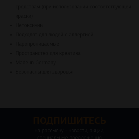
средствам (при использовании соответствующей
краски)
Нетоксичны
Подходят для людей с аллергией
Паропроницаемые
Пространство для креатива
Made in Germany
Безопасны для здоровья
ПОДПИШИТЕСЬ
на рассылку - новости, акции,
специальные предложения