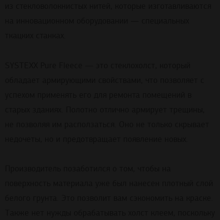
из стекловолокнистых нитей, которые изготавливаются
на инновационном оборудовании — специальных
ткацких станках.
SYSTEXX Pure Fleece — это стеклохолст, который
обладает армирующими свойствами, что позволяет с
успехом применять его для ремонта помещений в
старых зданиях. Полотно отлично армирует трещины,
не позволяя им расползаться. Оно не только скрывает
недочеты, но и предотвращает появление новых.
Производитель позаботился о том, чтобы на
поверхность материала уже был нанесен плотный слой
белого грунта. Это позволит вам сэкономить на краске.
Также нет нужды обрабатывать холст клеем, поскольку