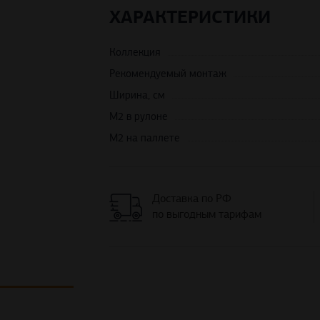
ХАРАКТЕРИСТИКИ
Коллекция
Рекомендуемый монтаж
Ширина, см
М2 в рулоне
М2 на паллете
Доставка по РФ
по выгодным тарифам