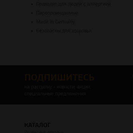
Подходят для людей с аллергией
Паропроницаемые
Made in Germany
Безопасны для здоровья
ПОДПИШИТЕСЬ
на рассылку - новости, акции,
специальные предложения
КАТАЛОГ
Подвесные потолки