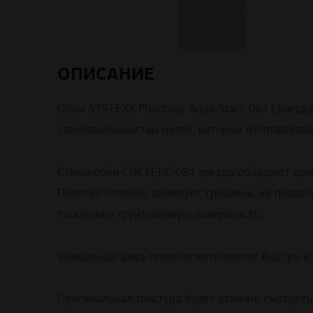
ОПИСАНИЕ
Обои SYSTEXX Phantasy Aqua Stars 084 (Звезды
стекловолокнистых нитей, которые изготавлив
Стеклообои СИСТЕКС 084 звезды обладают арми
Полотно отлично армирует трещины, не позволя
тщательно грунтованную поверхность.
Уникальная аква-технология позволит быстро и
Оригинальная текстура будет отлично смотреть