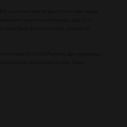
 Вас в путешествие по фантастическим мирам.
ещения в акценты в интерьере, будь то в
на стены Ваши фантастические задумки по
 коллекции SYSTEXX Phantasy два уникальных
специальной технологии печати. Такое