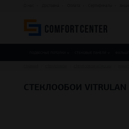
О нас
Доставка
Оплата
Сертификаты
Акци
ПОДВЕСНЫЕ ПОТОЛКИ
СТЕНОВЫЕ ПАНЕЛИ
ФАЛЬШ
ГЛАВНАЯ
СТЕКЛООБОИ
СТЕКЛООБОИ VITRULAN
PHANT
СТЕКЛООБОИ VITRULAN 