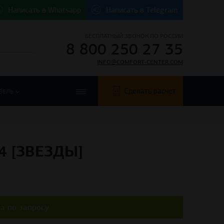
Написать в
Whatsapp
Написать в
Telegram
БЕСПЛАТНЫЙ ЗВОНОК ПО РОССИИ
8 800 250 27 35
INFO@COMFORT-CENTER.COM
Сделать расчет
БЕЛЬ
4 [ЗВЕЗДЫ]
а по запросу