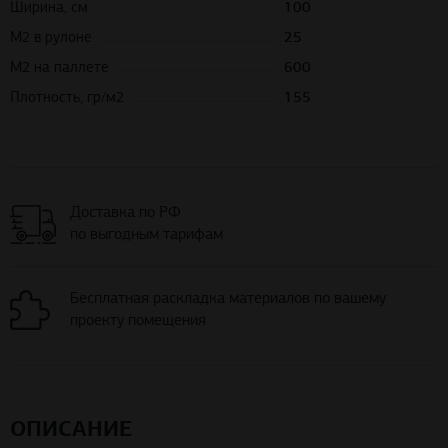
Ширина, см
100
М2 в рулоне
25
М2 на паллете
600
Плотность, гр/м2
155
Доставка по РФ
по выгодным тарифам
Бесплатная раскладка материалов по вашему
проекту помещения
ОПИСАНИЕ