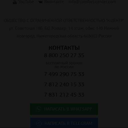
YouTube
Вконтакте
info@comfort-center.com
ОБЩЕСТВО С ОГРАНИЧЕННОЙ ОТВЕТСТВЕННОСТЬЮ "К.ЦЕНТР"
ул. Советская 18Б, БЦ Эскваер, 14 этаж, офис 140 Нижний
Новгород, Нижегородская область 603002 Россия
КОНТАКТЫ
8 800 250 27 35
БЕСПЛАТНЫЙ ЗВОНОК
ПО РОССИИ
7 499 290 75 33
7 812 240 15 33
7 831 212 45 33
НАПИСАТЬ В WHATSAPP
НАПИСАТЬ В TELEGRAM