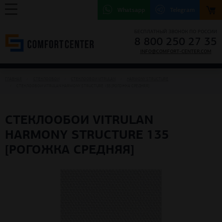
Whatsapp
Telegram
БЕСПЛАТНЫЙ ЗВОНОК ПО РОССИИ
8 800 250 27 35
INFO@COMFORT-CENTER.COM
ГЛАВНАЯ
СТЕКЛООБОИ
СТЕКЛООБОИ VITRULAN
HARMONY STRUCTURE
СТЕКЛООБОИ VITRULAN HARMONY STRUCTURE 135 [РОГОЖКА СРЕДНЯЯ]
СТЕКЛООБОИ VITRULAN
HARMONY STRUCTURE 135
[РОГОЖКА СРЕДНЯЯ]