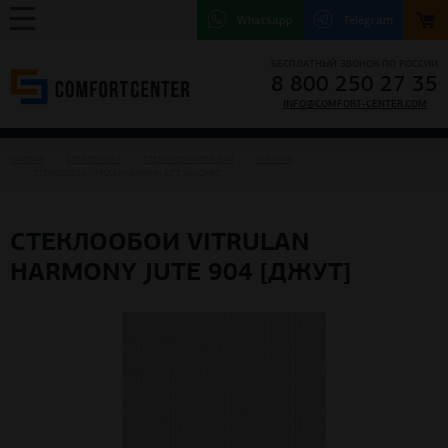
Whatsapp
Telegram
БЕСПЛАТНЫЙ ЗВОНОК ПО РОССИИ
8 800 250 27 35
INFO@COMFORT-CENTER.COM
ГЛАВНАЯ
СТЕКЛООБОИ
СТЕКЛООБОИ VITRULAN
HARMONY
СТЕКЛООБОИ VITRULAN HARMONY JUTE 904 [ДЖУТ]
СТЕКЛООБОИ VITRULAN
HARMONY JUTE 904 [ДЖУТ]