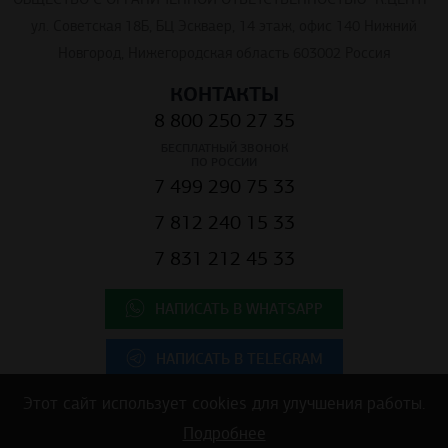
ул. Советская 18Б, БЦ Эскваер, 14 этаж, офис 140 Нижний
Новгород, Нижегородская область 603002 Россия
КОНТАКТЫ
8 800 250 27 35
БЕСПЛАТНЫЙ ЗВОНОК
ПО РОССИИ
7 499 290 75 33
7 812 240 15 33
7 831 212 45 33
НАПИСАТЬ В WHATSAPP
НАПИСАТЬ В TELEGRAM
Этот сайт использует cookies для улучшения работы.
Подробнее
Copyright © 2025 ООО "К.Центр" - строительные материалы для