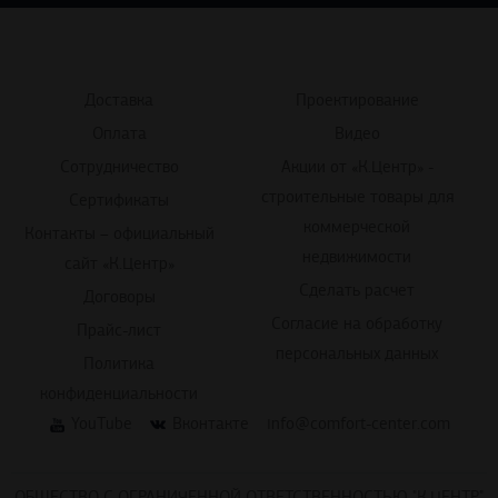
Доставка
Проектирование
Оплата
Видео
Сотрудничество
Акции от «К.Центр» -
строительные товары для
Сертификаты
коммерческой
Контакты – официальный
недвижимости
сайт «К.Центр»
Сделать расчет
Договоры
Согласие на обработку
Прайс-лист
персональных данных
Политика
конфиденциальности
YouTube
Вконтакте
info@comfort-center.com
ОБЩЕСТВО С ОГРАНИЧЕННОЙ ОТВЕТСТВЕННОСТЬЮ "К.ЦЕНТР"