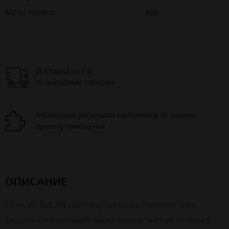
М2 на паллете
600
Доставка по РФ
по выгодным тарифам
Бесплатная раскладка материалов по вашему
проекту помещения
ОПИСАНИЕ
Обои VITRULAN Harmony Structure позволят вам
создать современный экологически чистый интерьер.