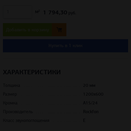
1 794,30
м²
руб.
Добавить в корзину
Купить в 1 клик
ХАРАКТЕРИСТИКИ
Толщина
20 мм
Размер
1200х600
Кромка
А15/24
Производитель
Rockfon
Класс звукопоглощения
Е