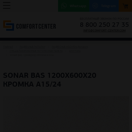
Whatsapp
Telegram
БЕСПЛАТНЫЙ ЗВОНОК ПО РОССИИ
8 800 250 27 35
INFO@COMFORT-CENTER.COM
ГЛАВНАЯ
ПОДВЕСНЫЕ ПОТОЛКИ
ПОДВЕСНЫЕ ROCKFON (РОКФОН)
СПЕЦИАЛИЗИРОВАННЫЕ ПОТОЛОЧНЫЕ ПАНЕЛИ
АКУСТИКА
SONAR BAS 1200X600X20 КРОМКА A15/24
SONAR BAS 1200X600X20
КРОМКА A15/24