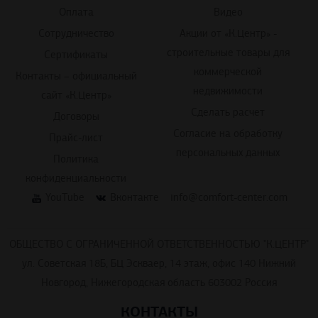
Оплата
Видео
Сотрудничество
Акции от «К.Центр» -
строительные товары для
Сертификаты
коммерческой
Контакты – официальный
недвижимости
сайт «К.Центр»
Сделать расчет
Договоры
Согласие на обработку
Прайс-лист
персональных данных
Политика
конфиденциальности
YouTube
Вконтакте
info@comfort-center.com
ОБЩЕСТВО С ОГРАНИЧЕННОЙ ОТВЕТСТВЕННОСТЬЮ "К.ЦЕНТР"
ул. Советская 18Б, БЦ Эскваер, 14 этаж, офис 140 Нижний
Новгород, Нижегородская область 603002 Россия
КОНТАКТЫ