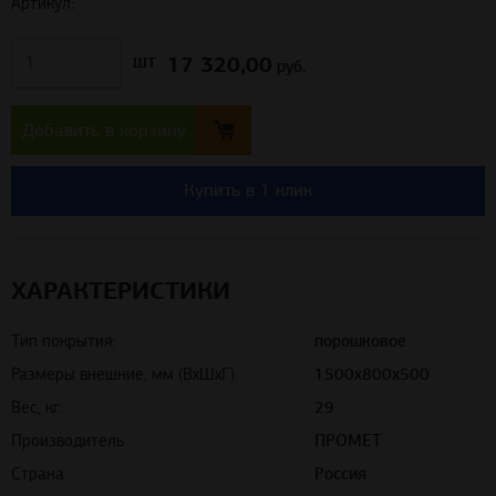
Артикул:
17 320,00
шт
руб.
Добавить в корзину
Купить в 1 клик
ХАРАКТЕРИСТИКИ
Тип покрытия:
порошковое
Размеры внешние, мм (ВхШхГ):
1500x800x500
Вес, кг:
29
Производитель
ПРОМЕТ
Страна
Россия