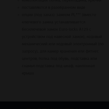
комплектация: полка, перекладина, крючки
поставляются в разобранном виде
опции (под заказ): замком PL*** (вместо
ключевого замка устанавливается
бесключевой замок Euro-locks A129 с
устройством под навесной замок), кодовый
механический или кодовый электронный (по
запросу), для камер хранения или фитнес
центров; полка под обувь, подставка или
скамья-подставка под шкаф, наклонная
крыша