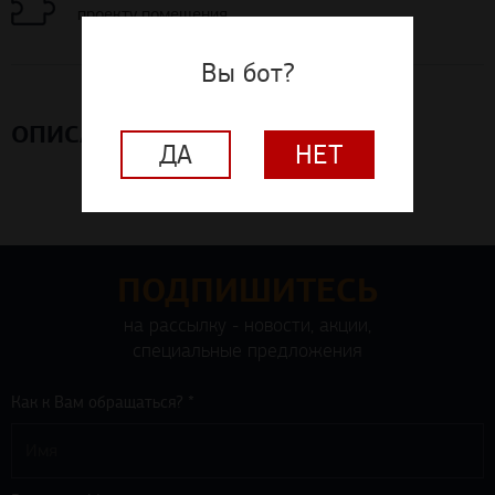
Вы бот?
ОПИСАНИЕ
ДА
НЕТ
ПОДПИШИТЕСЬ
на рассылку - новости, акции,
специальные предложения
Как к Вам обращаться? *
Ваш e-mail *