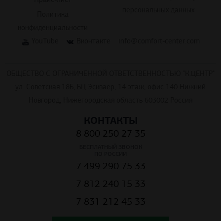
Политика
конфиденциальности
YouTube
Вконтакте
info@comfort-center.com
ОБЩЕСТВО С ОГРАНИЧЕННОЙ ОТВЕТСТВЕННОСТЬЮ "К.ЦЕНТР"
ул. Советская 18Б, БЦ Эскваер, 14 этаж, офис 140 Нижний
Новгород, Нижегородская область 603002 Россия
КОНТАКТЫ
8 800 250 27 35
БЕСПЛАТНЫЙ ЗВОНОК
ПО РОССИИ
7 499 290 75 33
7 812 240 15 33
7 831 212 45 33
НАПИСАТЬ В WHATSAPP