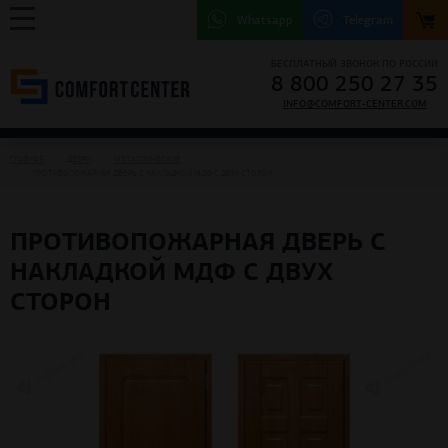
Whatsapp
Telegram
БЕСПЛАТНЫЙ ЗВОНОК ПО РОССИИ
8 800 250 27 35
INFO@COMFORT-CENTER.COM
ГЛАВНАЯ
ДВЕРИ
МЕТАЛЛИЧЕСКИЕ
ПРОТИВОПОЖАРНАЯ ДВЕРЬ С НАКЛАДКОЙ МДФ С ДВУХ СТОРОН
ПРОТИВОПОЖАРНАЯ ДВЕРЬ С
НАКЛАДКОЙ МДФ С ДВУХ
СТОРОН