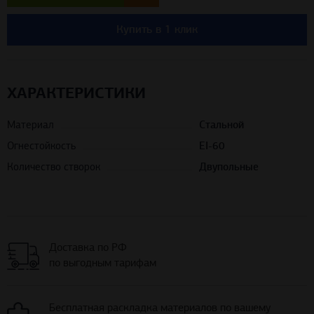
Купить в 1 клик
ХАРАКТЕРИСТИКИ
Материал
Стальной
Огнестойкость
EI-60
Количество створок
Двупольные
Доставка по РФ
по выгодным тарифам
Бесплатная раскладка материалов по вашему
проекту помещения