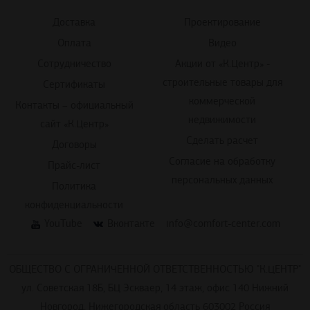
Доставка
Проектирование
Оплата
Видео
Сотрудничество
Акции от «К.Центр» -
строительные товары для
Сертификаты
коммерческой
Контакты – официальный
недвижимости
сайт «К.Центр»
Сделать расчет
Договоры
Согласие на обработку
Прайс-лист
персональных данных
Политика
конфиденциальности
YouTube
Вконтакте
info@comfort-center.com
ОБЩЕСТВО С ОГРАНИЧЕННОЙ ОТВЕТСТВЕННОСТЬЮ "К.ЦЕНТР"
ул. Советская 18Б, БЦ Эскваер, 14 этаж, офис 140 Нижний
Новгород, Нижегородская область 603002 Россия