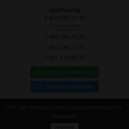
КОНТАКТЫ
8 800 250 27 35
БЕСПЛАТНЫЙ ЗВОНОК
ПО РОССИИ
7 499 290 75 33
7 812 240 15 33
7 831 212 45 33
НАПИСАТЬ В WHATSAPP
НАПИСАТЬ В TELEGRAM
Этот сайт использует cookies для улучшения работы.
Copyright © 2025 ООО "К.Центр" - строительные материалы для
Подробнее
коммерческой недвижимости
ПРИНЯТЬ