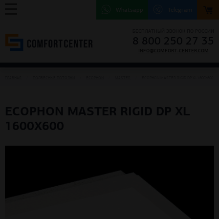
Whatsapp
Telegram
БЕСПЛАТНЫЙ ЗВОНОК ПО РОССИИ
8 800 250 27 35
INFO@COMFORT-CENTER.COM
ГЛАВНАЯ
ПОДВЕСНЫЕ ПОТОЛКИ
ECOPHON
MASTER
ECOPHON MASTER RIGID DP XL 1600X600
ECOPHON MASTER RIGID DP XL
1600X600