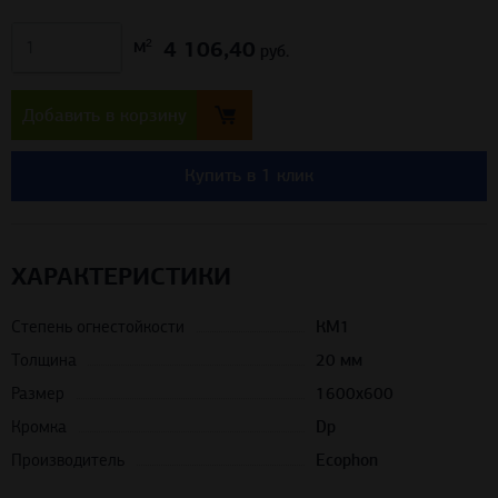
4 106,40
м²
руб.
Добавить в корзину
Купить в 1 клик
ХАРАКТЕРИСТИКИ
Степень огнестойкости
КМ1
Толщина
20 мм
Размер
1600х600
Кромка
Dp
Производитель
Ecophon