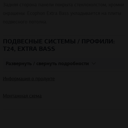
Задняя сторона панели покрыта стеклохолстом, кромки
окрашены. Ecophon Extra Bass укладывается на плиты
подвесного потолка.
ПОДВЕСНЫЕ СИСТЕМЫ / ПРОФИЛИ:
T24, EXTRA BASS
Развернуть / свернуть подробности
Информация о продукте
Монтажная схема