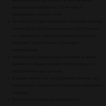
малому количеству элементов монтаж может
выполняться бригадой из 2-3 человек в
максимально сжатые сроки.
За счет отсутствия крепления к базовому потолку
панели могут быть размещены на любой высоте,
не зависящей от высоты исходного потолка, и
позволяют скрыть любые громоздкие
коммуникации.
Удобная конструкция замка позволяет в любой
момент без лишних усилий получить доступ в
запотолочное пространство.
Большое количество типоразмеров панелей дает
возможность создать потолок именно для Вашего
коридора.
Потолочная система из алюминия или