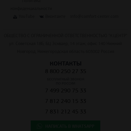
Политика
конфиденциальности
YouTube
Вконтакте
info@comfort-center.com
ОБЩЕСТВО С ОГРАНИЧЕННОЙ ОТВЕТСТВЕННОСТЬЮ "К.ЦЕНТР"
ул. Советская 18Б, БЦ Эскваер, 14 этаж, офис 140 Нижний
Новгород, Нижегородская область 603002 Россия
КОНТАКТЫ
8 800 250 27 35
БЕСПЛАТНЫЙ ЗВОНОК
ПО РОССИИ
7 499 290 75 33
7 812 240 15 33
7 831 212 45 33
НАПИСАТЬ В WHATSAPP