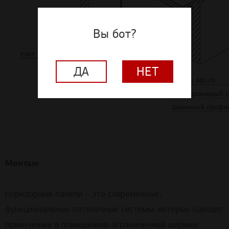
Вы бот?
ДА
НЕТ
Монтаж
Коридорные панели – это современные,
функциональные потолочные системы, которые находят
применение в помещениях ограниченной ширины.