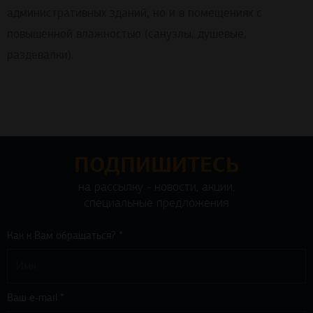
административных зданий, но и в помещениях с
повышенной влажностью (санузлы, душевые,
раздевалки).
ПОДПИШИТЕСЬ
на рассылку - новости, акции,
специальные предложения
Как к Вам обращаться? *
Ваш e-mail *