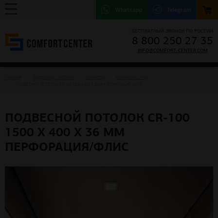
Whatsapp
Telegram
БЕСПЛАТНЫЙ ЗВОНОК ПО РОССИИ
8 800 250 27 35
INFO@COMFORT-CENTER.COM
ГЛАВНАЯ
ПОДВЕСНЫЕ ПОТОЛКИ
PERFATEN
РERFATEN CLIP-IN
ПОДВЕСНОЙ ПОТОЛОК CR-100 1500 Х 400 Х 36 ММ ПЕРФОРАЦИЯ/ФЛИС
ПОДВЕСНОЙ ПОТОЛОК CR-100
1500 Х 400 Х 36 ММ
ПЕРФОРАЦИЯ/ФЛИС