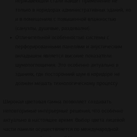
нержавеющей стали найдет применение не
только в коридорах административных зданий, но
и в помещениях с повышенной влажностью
(санузлы, душевые, раздевалки).
Отличительной особенностью системы с
перфорированными панелями и акустическим
вкладышем является высокие показатели
шумопоглощения. Это особенно актуально в
зданиях, где посторонний шум в коридоре не
должен мешать технологическому процессу.
Широкая цветовая гамма позволяет создавать
неповторимые интерьерные решения, что особенно
актуально в настоящее время. Выбор цвета лицевой
части панели осуществляется по международной