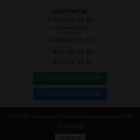
КОНТАКТЫ
8 800 250 27 35
БЕСПЛАТНЫЙ ЗВОНОК
ПО РОССИИ
7 499 290 75 33
7 812 240 15 33
7 831 212 45 33
НАПИСАТЬ В WHATSAPP
НАПИСАТЬ В TELEGRAM
Этот сайт использует cookies для улучшения работы.
Copyright © 2025 ООО "К.Центр" - строительные материалы для
Подробнее
коммерческой недвижимости
ПРИНЯТЬ