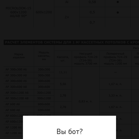
Вы бот?