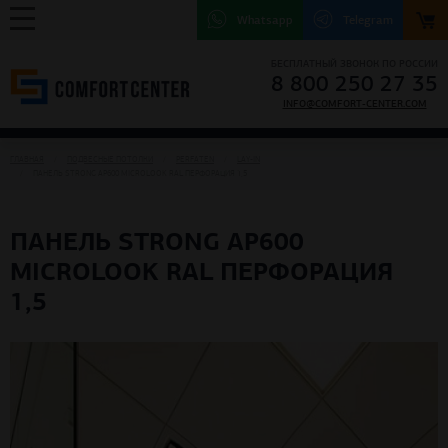
Whatsapp
Telegram
БЕСПЛАТНЫЙ ЗВОНОК ПО РОССИИ
8 800 250 27 35
INFO@COMFORT-CENTER.COM
ГЛАВНАЯ
ПОДВЕСНЫЕ ПОТОЛКИ
PERFATEN
LAY-IN
ПАНЕЛЬ STRONG АР600 MICROLOOK RAL ПЕРФОРАЦИЯ 1,5
ПАНЕЛЬ STRONG АР600
MICROLOOK RAL ПЕРФОРАЦИЯ
1,5