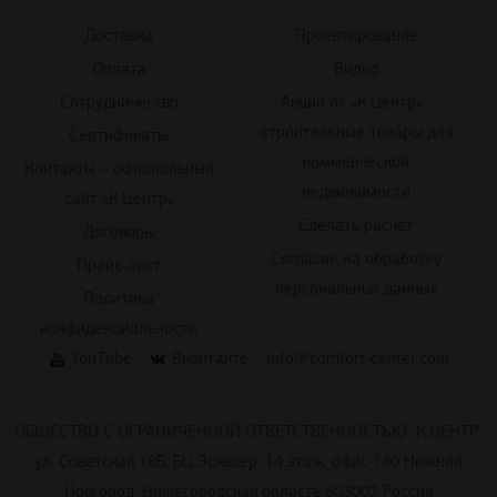
Доставка
Проектирование
Оплата
Видео
Сотрудничество
Акции от «К.Центр» -
строительные товары для
Сертификаты
коммерческой
Контакты – официальный
недвижимости
сайт «К.Центр»
Сделать расчет
Договоры
Согласие на обработку
Прайс-лист
персональных данных
Политика
конфиденциальности
YouTube
Вконтакте
info@comfort-center.com
ОБЩЕСТВО С ОГРАНИЧЕННОЙ ОТВЕТСТВЕННОСТЬЮ "К.ЦЕНТР"
ул. Советская 18Б, БЦ Эскваер, 14 этаж, офис 140 Нижний
Новгород, Нижегородская область 603002 Россия