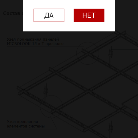
Состав системы
ДА
НЕТ