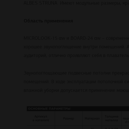
ALBES STRUNA. Имеют модульные размеры, крат
Область применения
MICROLOOK-15 αw и BOARD-24 αw – современн
хорошее звукопоглощение внутри помещений. А
аудиторий, отлично проявляют себя в плаватель
Звукопоглощающие подвесные потолки прекрасно
помещений. В ходе эксплуатации потолочной с
влажной уборки допускается применение моющи