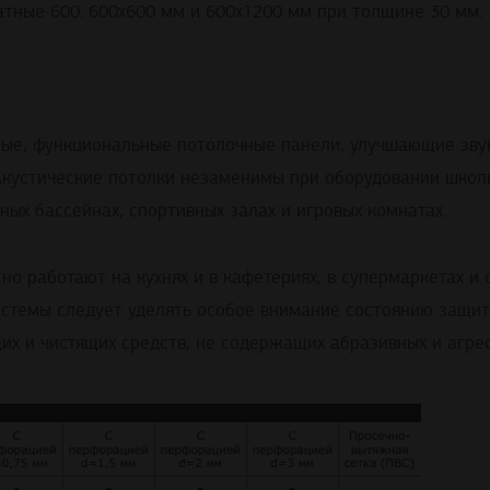
ные 600: 600х600 мм и 600х1200 мм при толщине 30 мм.
ые, функциональные потолочные панели, улучшающие зву
кустические потолки незаменимы при оборудовании школь
ных бассейнах, спортивных залах и игровых комнатах.
 работают на кухнях и в кафетериях, в супермаркетах и 
истемы следует уделять особое внимание состоянию защит
х и чистящих средств, не содержащих абразивных и агрес