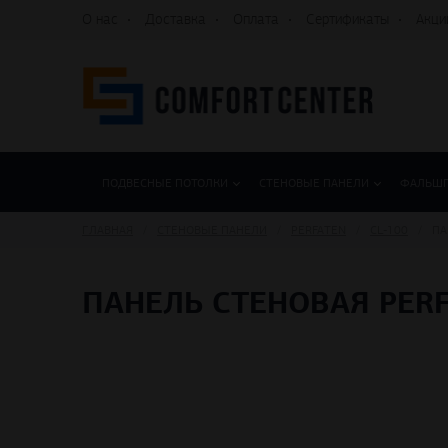
О нас
Доставка
Оплата
Сертификаты
Акци
ПОДВЕСНЫЕ ПОТОЛКИ
СТЕНОВЫЕ ПАНЕЛИ
ФАЛЬШ
ГЛАВНАЯ
СТЕНОВЫЕ ПАНЕЛИ
PERFATEN
CL-100
ПА
ПАНЕЛЬ СТЕНОВАЯ PERFA