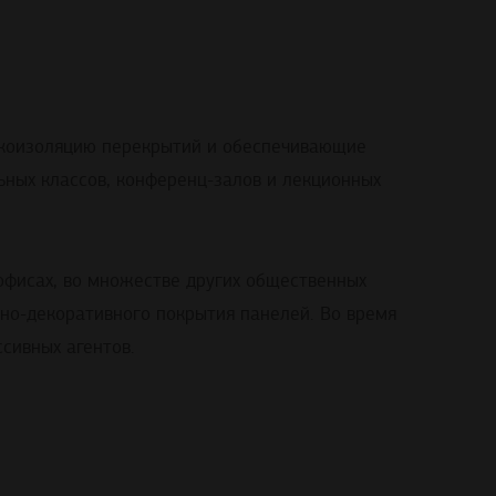
коизоляцию перекрытий и обеспечивающие
ных классов, конференц-залов и лекционных
офисах, во множестве других общественных
но-декоративного покрытия панелей. Во время
сивных агентов.