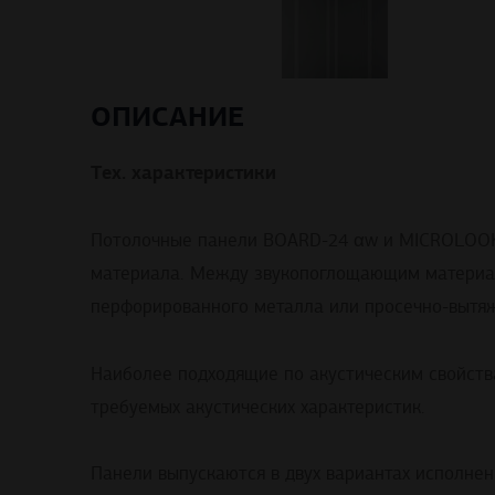
ОПИСАНИЕ
Тех. характеристики
Потолочные панели BOARD-24 αw и MICROLOOK-
материала. Между звукопоглощающим материал
перфорированного металла или просечно-вытяжн
Наиболее подходящие по акустическим свойств
требуемых акустических характеристик.
Панели выпускаются в двух вариантах исполне