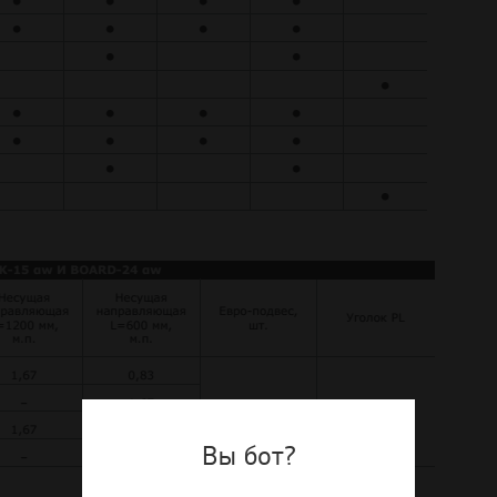
Вы бот?