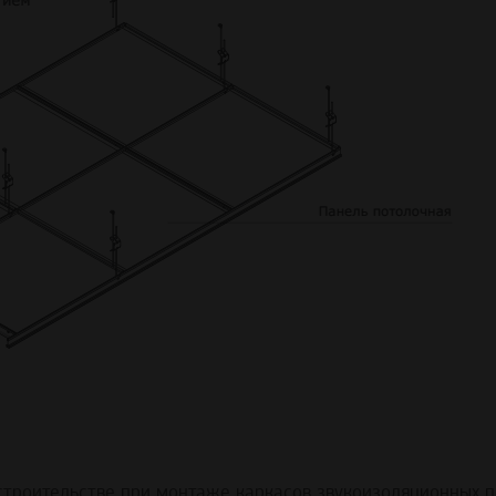
троительстве при монтаже каркасов звукоизоляционных п