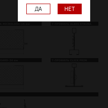
ДА
НЕТ