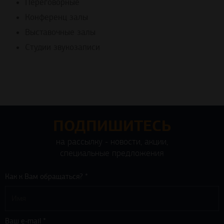
Переговорные
Конференц залы
Выставочные залы
Студии звукозаписи
ПОДПИШИТЕСЬ
на рассылку - новости, акции,
специальные предложения
Как к Вам обращаться? *
Ваш e-mail *