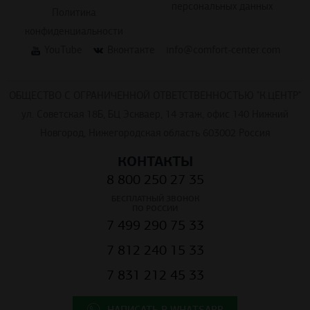
персональных данных
Политика
конфиденциальности
YouTube
Вконтакте
info@comfort-center.com
ОБЩЕСТВО С ОГРАНИЧЕННОЙ ОТВЕТСТВЕННОСТЬЮ "К.ЦЕНТР"
ул. Советская 18Б, БЦ Эскваер, 14 этаж, офис 140 Нижний
Новгород, Нижегородская область 603002 Россия
КОНТАКТЫ
8 800 250 27 35
БЕСПЛАТНЫЙ ЗВОНОК
ПО РОССИИ
7 499 290 75 33
7 812 240 15 33
7 831 212 45 33
НАПИСАТЬ В WHATSAPP