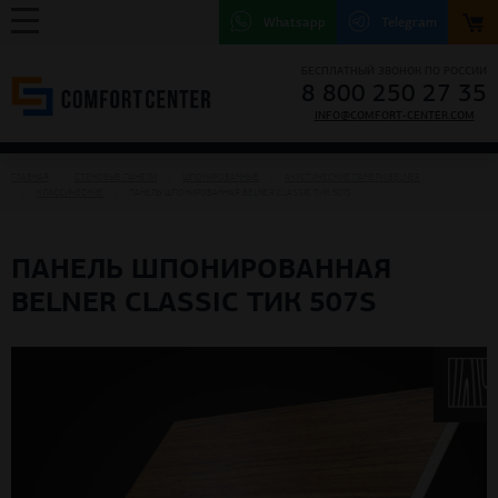
Whatsapp
Telegram
БЕСПЛАТНЫЙ ЗВОНОК ПО РОССИИ
8 800 250 27 35
INFO@COMFORT-CENTER.COM
ГЛАВНАЯ
СТЕНОВЫЕ ПАНЕЛИ
ШПОНИРОВАННЫЕ
АКУСТИЧЕСКИЕ ПАНЕЛИ BELNER
КЛАССИЧЕСКИЕ
ПАНЕЛЬ ШПОНИРОВАННАЯ BELNER CLASSIC ТИК 507S
ПАНЕЛЬ ШПОНИРОВАННАЯ
BELNER CLASSIC ТИК 507S