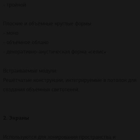
- тройной
Плоские и объёмные круглые формы:
- моно
- объёмное облако
- декоративно-акустическая форма «селис»
Встраиваемые модули:
Решётчатые конструкции, интегрируемые в потолок для
создания объёмных светотеней.
2. Экраны
Используются для зонирования пространства и