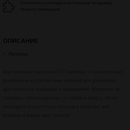
Бесплатная раскладка материалов по вашему
проекту помещения
ОПИСАНИЕ
1. Потолок
Акустические панели из ПЭТ-войлока — экологичные,
безопасные и долговечные изделия для улучшения
акустического комфорта в помещениях. Материал не
токсичен, гипоаллергенен, устойчив к износу, легко
монтируется на стены и потолки и подходит для
больших и малых пространств.