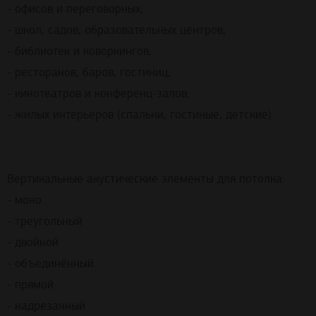
- офисов и переговорных;
- школ, садов, образовательных центров;
- библиотек и коворкингов;
- ресторанов, баров, гостиниц;
- кинотеатров и конференц-залов;
- жилых интерьеров (спальни, гостиные, детские).
Вертикальные акустические элементы для потолка:
- моно
- треугольный
- двойной
- объединённый
- прямой
- надрезанный