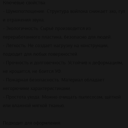
Ключевые свойства:
- Шумопоглощение. Структура войлока снижает эхо, гул
и отражения звука.
- Экологичность. Сырьё производится из
переработанного пластика, безопасно для людей.
- Лёгкость. Не создаёт нагрузку на конструкции,
подходит для любых поверхностей.
- Прочность и долговечность. Устойчив к деформациям,
не крошится, не боится УФ.
- Пожарная безопасность. Материал обладает
негорючими характеристиками.
- Простота ухода. Можно очищать пылесосом, щёткой
или влажной мягкой тканью.
Подходит для оформления: