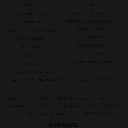
Оплата
Видео
Сотрудничество
Акции от «К.Центр» -
строительные товары для
Сертификаты
коммерческой
Контакты – официальный
недвижимости
сайт «К.Центр»
Сделать расчет
Договоры
Согласие на обработку
Прайс-лист
персональных данных
Политика
конфиденциальности
YouTube
Вконтакте
info@comfort-center.com
ОБЩЕСТВО С ОГРАНИЧЕННОЙ ОТВЕТСТВЕННОСТЬЮ "К.ЦЕНТР"
ул. Советская 18Б, БЦ Эскваер, 14 этаж, офис 140 Нижний
Новгород, Нижегородская область 603002 Россия
КОНТАКТЫ