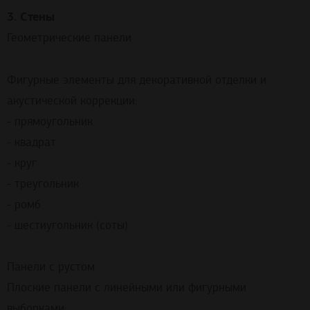
3. Стены
Геометрические панели
Фигурные элементы для декоративной отделки и
акустической коррекции:
- прямоугольник
- квадрат
- круг
- треугольник
- ромб
- шестиугольник (соты)
Панели с рустом
Плоские панели с линейными или фигурными
выборками: