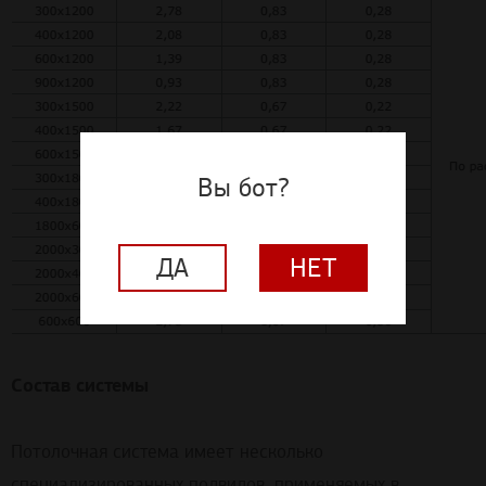
Вы бот?
ДА
НЕТ
Состав системы
Потолочная система имеет несколько
специализированных подвидов, применяемых в