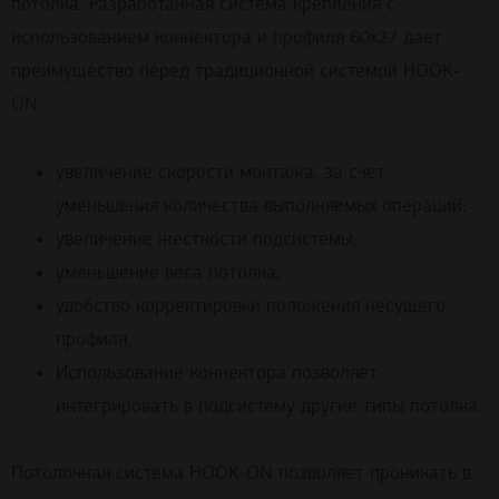
потолка. Разработанная система крепления с
использованием коннектора и профиля 60х27 дает
преимущество перед традиционной системой HOOK-
ON:
увеличение скорости монтажа, за счет
уменьшения количества выполняемых операций;
увеличение жесткости подсистемы;
уменьшение веса потолка;
удобство корректировки положения несущего
профиля.
Использование коннектора позволяет
интегрировать в подсистему другие типы потолка.
Потолочная система HOOK-ON позволяет проникать в