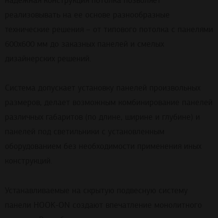
надежная конструкция потолка позволяет
реализовывать на ее основе разнообразные
технические решения – от типового потолка с панелями
600х600 мм до заказных панелей и смелых
дизайнерских решений.
Система допускает установку панелей произвольных
размеров, делает возможным комбинирование панелей
различных габаритов (по длине, ширине и глубине) и
панелей под светильники с установленным
оборудованием без необходимости применения иных
конструкций.
Устанавливаемые на скрытую подвесную систему
панели HOOK-ON создают впечатление монолитного