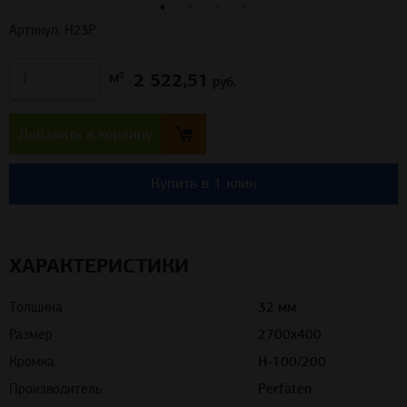
Артикул: Н23Р
2 522,51
м²
руб.
Добавить в корзину
Купить в 1 клик
ХАРАКТЕРИСТИКИ
Толщина
32 мм
Размер
2700x400
Кромка
H-100/200
Производитель
Perfaten