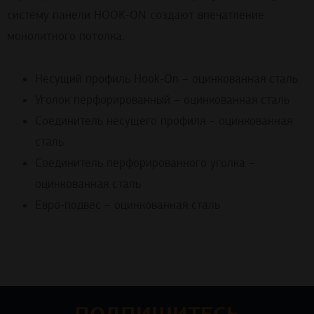
систему панели HOOK-ON создают впечатление
монолитного потолка.
Несущий профиль Hook-On – оцинкованная сталь
Уголок перфорированный – оцинкованная сталь
Соединитель несущего профиля – оцинкованная
сталь
Соединитель перфорированного уголка –
оцинкованная сталь
Евро-подвес – оцинкованная сталь