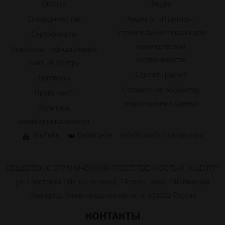
Оплата
Видео
Сотрудничество
Акции от «К.Центр» -
строительные товары для
Сертификаты
коммерческой
Контакты – официальный
недвижимости
сайт «К.Центр»
Сделать расчет
Договоры
Согласие на обработку
Прайс-лист
персональных данных
Политика
конфиденциальности
YouTube
Вконтакте
info@comfort-center.com
ОБЩЕСТВО С ОГРАНИЧЕННОЙ ОТВЕТСТВЕННОСТЬЮ "К.ЦЕНТР"
ул. Советская 18Б, БЦ Эскваер, 14 этаж, офис 140 Нижний
Новгород, Нижегородская область 603002 Россия
КОНТАКТЫ