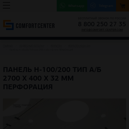
Whatsapp
Telegram
БЕСПЛАТНЫЙ ЗВОНОК ПО РОССИИ
8 800 250 27 35
INFO@COMFORT-CENTER.COM
ГЛАВНАЯ
ПОДВЕСНЫЕ ПОТОЛКИ
PERFATEN
PERFATEN HOOK-ON
ПАНЕЛЬ Н-100/200 ТИП А/Б 2700 Х 400 Х 32 ММ ПЕРФОРАЦИЯ
ПАНЕЛЬ Н-100/200 ТИП А/Б
2700 Х 400 Х 32 ММ
ПЕРФОРАЦИЯ