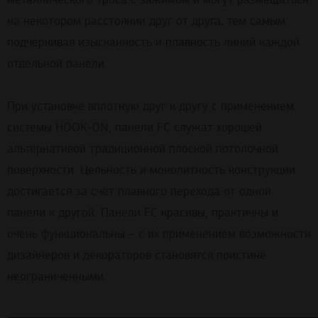
на некотором расстоянии друг от друга, тем самым
подчёркивая изысканность и плавность линий каждой
отдельной панели.
При установке вплотную друг к другу с применением
системы HOOK-ON, панели FC служат хорошей
альтернативой традиционной плоской потолочной
поверхности. Цельность и монолитность конструкции
достигается за счёт плавного перехода от одной
панели к другой. Панели FC красивы, практичны и
очень функциональны – с их применением возможности
дизайнеров и декораторов становятся поистине
неограниченными.