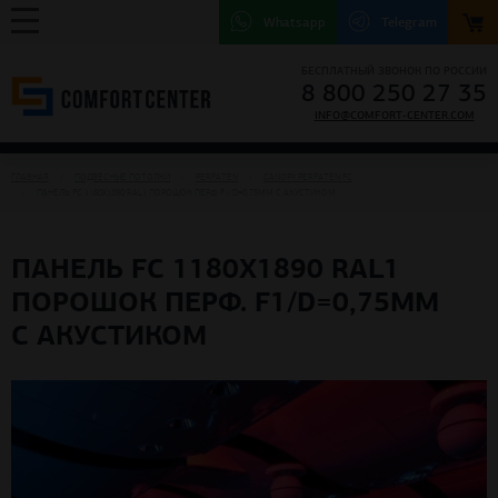
Whatsapp
Telegram
БЕСПЛАТНЫЙ ЗВОНОК ПО РОССИИ
8 800 250 27 35
INFO@COMFORT-CENTER.COM
ГЛАВНАЯ
ПОДВЕСНЫЕ ПОТОЛКИ
PERFATEN
CANOPY PERFATEN FC
ПАНЕЛЬ FC 1180Х1890 RAL1 ПОРОШОК ПЕРФ. F1/D=0,75ММ С АКУСТИКОМ
ПАНЕЛЬ FC 1180Х1890 RAL1
ПОРОШОК ПЕРФ. F1/D=0,75ММ
С АКУСТИКОМ