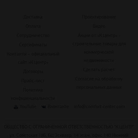
Доставка
Проектирование
Оплата
Видео
Сотрудничество
Акции от «К.Центр» -
строительные товары для
Сертификаты
коммерческой
Контакты – официальный
недвижимости
сайт «К.Центр»
Сделать расчет
Договоры
Согласие на обработку
Прайс-лист
персональных данных
Политика
конфиденциальности
YouTube
Вконтакте
info@comfort-center.com
ОБЩЕСТВО С ОГРАНИЧЕННОЙ ОТВЕТСТВЕННОСТЬЮ "К.ЦЕНТР"
ул. Советская 18Б, БЦ Эскваер, 14 этаж, офис 140 Нижний