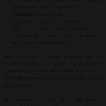
Потолочные панели FC монтируются на подвесную
систему типа НOOK-ON или свободно
подвешиваются на тросиках.
Для улучшения акустических свойств поверхность
панелей может быть снабжена перфорацией, в их
внутренних частях может быть дополнительно
размещена звукопоглощающая вкладка.
Панели FC крепятся к черновому потолку при помощи
металлического троса с зажимом и могут размещаться
на некотором расстоянии друг от друга, тем самым
подчёркивая изысканность и плавность линий каждой
отдельной панели.
При установке вплотную друг к другу с применением