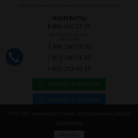
Новгород, Нижегородская область 603002 Россия
КОНТАКТЫ
8 800 250 27 35
БЕСПЛАТНЫЙ ЗВОНОК
ПО РОССИИ
7 499 290 75 33
7 812 240 15 33
7 831 212 45 33
НАПИСАТЬ В WHATSAPP
НАПИСАТЬ В TELEGRAM
Этот сайт использует cookies для улучшения работы.
Подробнее
Copyright © 2025 ООО "К.Центр" - строительные материалы для
коммерческой недвижимости
ПРИНЯТЬ