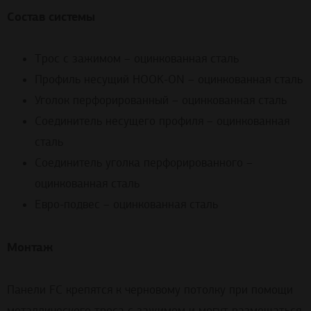
Состав системы
Трос с зажимом – оцинкованная сталь
Профиль несущий HOOK-ON – оцинкованная сталь
Уголок перфорированный – оцинкованная сталь
Соединитель несущего профиля – оцинкованная
сталь
Соединитель уголка перфорированного –
оцинкованная сталь
Евро-подвес – оцинкованная сталь
Монтаж
Панели FC крепятся к черновому потолку при помощи
металлического троса с зажимом и могут размещаться