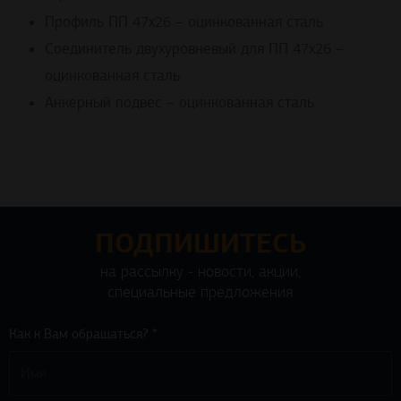
Профиль ПП 47х26 – оцинкованная сталь
Соединитель двухуровневый для ПП 47х26 –
оцинкованная сталь
Анкерный подвес – оцинкованная сталь
ПОДПИШИТЕСЬ
на рассылку - новости, акции,
специальные предложения
Как к Вам обращаться? *