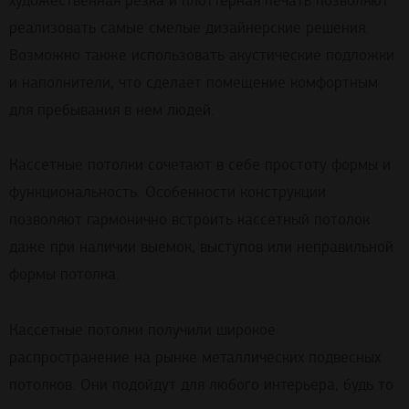
художественная резка и плоттерная печать позволяют
реализовать самые смелые дизайнерские решения.
Возможно также использовать акустические подложки
и наполнители, что сделает помещение комфортным
для пребывания в нем людей.
Кассетные потолки сочетают в себе простоту формы и
функциональность. Особенности конструкции
позволяют гармонично встроить кассетный потолок
даже при наличии выемок, выступов или неправильной
формы потолка.
Кассетные потолки получили широкое
распространение на рынке металлических подвесных
потолков. Они подойдут для любого интерьера, будь то