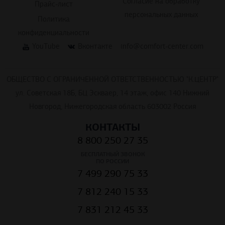
Согласие на обработку
Прайс-лист
персональных данных
Политика
конфиденциальности
YouTube
Вконтакте
info@comfort-center.com
ОБЩЕСТВО С ОГРАНИЧЕННОЙ ОТВЕТСТВЕННОСТЬЮ "К.ЦЕНТР"
ул. Советская 18Б, БЦ Эскваер, 14 этаж, офис 140 Нижний
Новгород, Нижегородская область 603002 Россия
КОНТАКТЫ
8 800 250 27 35
БЕСПЛАТНЫЙ ЗВОНОК
ПО РОССИИ
7 499 290 75 33
7 812 240 15 33
7 831 212 45 33