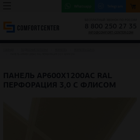
Whatsapp
Telegram
БЕСПЛАТНЫЙ ЗВОНОК ПО РОССИИ
8 800 250 27 35
INFO@COMFORT-CENTER.COM
ГЛАВНАЯ
ПОДВЕСНЫЕ ПОТОЛКИ
PERFATEN
РERFATEN CLIP-IN
ПАНЕЛЬ АР600Х1200АС RAL ПЕРФОРАЦИЯ 3,0 С ФЛИСОМ
ПАНЕЛЬ АР600Х1200АС RAL
ПЕРФОРАЦИЯ 3,0 С ФЛИСОМ