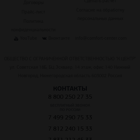
Сделать расчет
Договоры
Согласие на обработку
Прайс-лист
персональных данных
Политика
конфиденциальности
YouTube
Вконтакте
info@comfort-center.com
ОБЩЕСТВО С ОГРАНИЧЕННОЙ ОТВЕТСТВЕННОСТЬЮ "К.ЦЕНТР"
ул. Советская 18Б, БЦ Эскваер, 14 этаж, офис 140 Нижний
Новгород, Нижегородская область 603002 Россия
КОНТАКТЫ
8 800 250 27 35
БЕСПЛАТНЫЙ ЗВОНОК
ПО РОССИИ
7 499 290 75 33
7 812 240 15 33
7 831 212 45 33