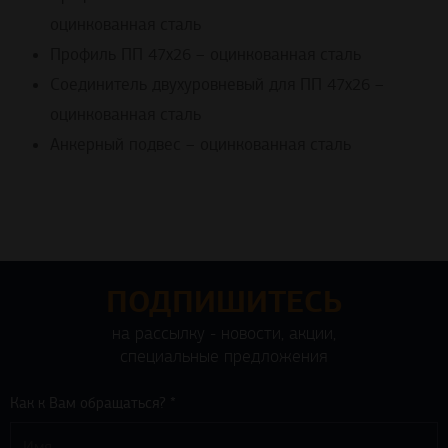
оцинкованная сталь
Профиль ПП 47х26 – оцинкованная сталь
Соединитель двухуровневый для ПП 47х26 –
оцинкованная сталь
Анкерный подвес – оцинкованная сталь
ПОДПИШИТЕСЬ
на рассылку - новости, акции,
специальные предложения
Как к Вам обращаться? *