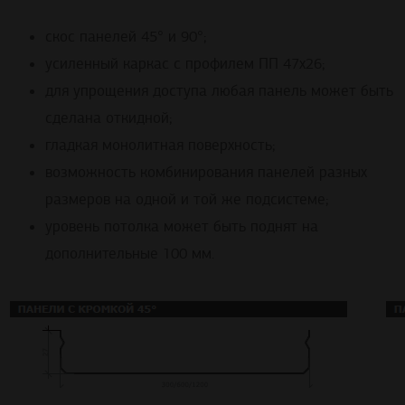
скос панелей 45° и 90°;
усиленный каркас с профилем ПП 47х26;
для упрощения доступа любая панель может быть
сделана откидной;
гладкая монолитная поверхность;
возможность комбинирования панелей разных
размеров на одной и той же подсистеме;
уровень потолка может быть поднят на
дополнительные 100 мм.