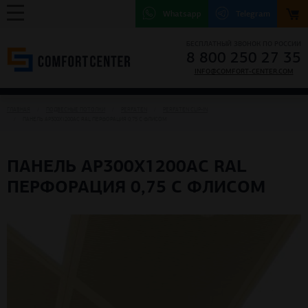
Whatsapp
Telegram
БЕСПЛАТНЫЙ ЗВОНОК ПО РОССИИ
8 800 250 27 35
INFO@COMFORT-CENTER.COM
ГЛАВНАЯ
ПОДВЕСНЫЕ ПОТОЛКИ
PERFATEN
РERFATEN CLIP-IN
ПАНЕЛЬ АР300Х1200АС RAL ПЕРФОРАЦИЯ 0,75 С ФЛИСОМ
ПАНЕЛЬ АР300Х1200АС RAL
ПЕРФОРАЦИЯ 0,75 С ФЛИСОМ