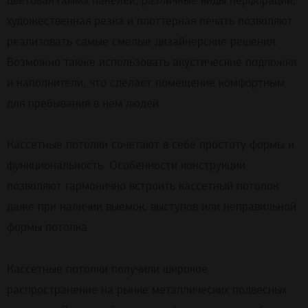
цветовая гамма панелей, различные виды перфорации,
художественная резка и плоттерная печать позволяют
реализовать самые смелые дизайнерские решения.
Возможно также использовать акустические подложки
и наполнители, что сделает помещение комфортным
для пребывания в нем людей.
Кассетные потолки сочетают в себе простоту формы и
функциональность. Особенности конструкции
позволяют гармонично встроить кассетный потолок
даже при наличии выемок, выступов или неправильной
формы потолка.
Кассетные потолки получили широкое
распространение на рынке металлических подвесных