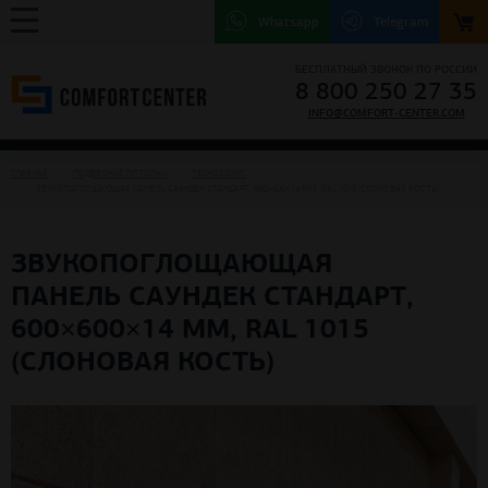
Whatsapp
Telegram
БЕСПЛАТНЫЙ ЗВОНОК ПО РОССИИ
8 800 250 27 35
INFO@COMFORT-CENTER.COM
ГЛАВНАЯ
ПОДВЕСНЫЕ ПОТОЛКИ
ТЕХНОCОНУС
ЗВУКОПОГЛОЩАЮЩАЯ ПАНЕЛЬ САУНДЕК СТАНДАРТ, 600×600×14 ММ, RAL 1015 (СЛОНОВАЯ КОСТЬ)
ЗВУКОПОГЛОЩАЮЩАЯ
ПАНЕЛЬ САУНДЕК СТАНДАРТ,
600×600×14 ММ, RAL 1015
(СЛОНОВАЯ КОСТЬ)