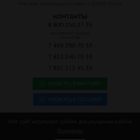
Новгород, Нижегородская область 603002 Россия
КОНТАКТЫ
8 800 250 27 35
БЕСПЛАТНЫЙ ЗВОНОК
ПО РОССИИ
7 499 290 75 33
7 812 240 15 33
7 831 212 45 33
НАПИСАТЬ В WHATSAPP
НАПИСАТЬ В TELEGRAM
Этот сайт использует cookies для улучшения работы.
Copyright © 2025 ООО "К.Центр" - строительные материалы для
Подробнее
коммерческой недвижимости