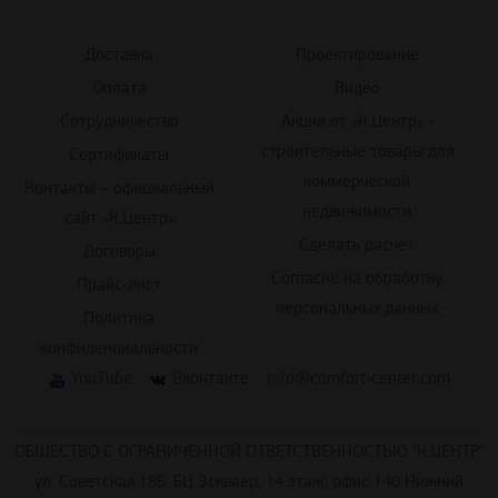
Доставка
Проектирование
Оплата
Видео
Сотрудничество
Акции от «К.Центр» -
строительные товары для
Сертификаты
коммерческой
Контакты – официальный
недвижимости
сайт «К.Центр»
Сделать расчет
Договоры
Согласие на обработку
Прайс-лист
персональных данных
Политика
конфиденциальности
YouTube
Вконтакте
info@comfort-center.com
ОБЩЕСТВО С ОГРАНИЧЕННОЙ ОТВЕТСТВЕННОСТЬЮ "К.ЦЕНТР"
ул. Советская 18Б, БЦ Эскваер, 14 этаж, офис 140 Нижний