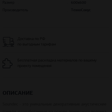
Размер
600х600
Производитель
ТехноСонус
Доставка по РФ
по выгодным тарифам
Бесплатная раскладка материалов по вашему
проекту помещения
ОПИСАНИЕ
Soundec - это уникальные декоративные акустические
панели, разработанные на основе древесного волокна.