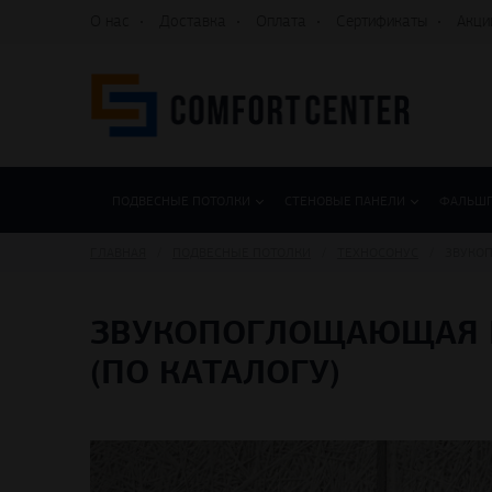
О нас
Доставка
Оплата
Сертификаты
Акци
ПОДВЕСНЫЕ ПОТОЛКИ
СТЕНОВЫЕ ПАНЕЛИ
ФАЛЬШ
ГЛАВНАЯ
ПОДВЕСНЫЕ ПОТОЛКИ
ТЕХНОCОНУС
ЗВУКОП
ЗВУКОПОГЛОЩАЮЩАЯ ПА
(ПО КАТАЛОГУ)