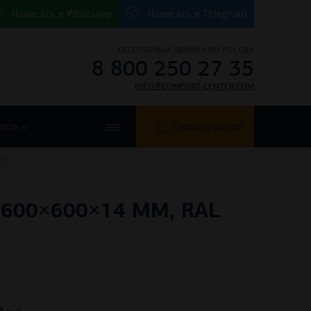
Написать в
Whatsapp
Написать в
Telegram
БЕСПЛАТНЫЙ ЗВОНОК ПО РОССИИ
8 800 250 27 35
INFO@COMFORT-CENTER.COM
Сделать расчет
БЕЛЬ
У)
00×600×14 ММ, RAL