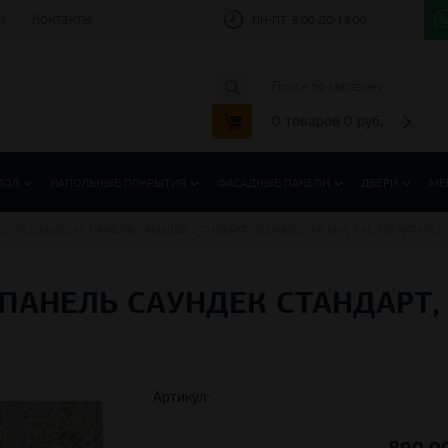
и
Контакты
ПН-ПТ:
9:00 ДО 18:00
0
товаров
0
руб.
ПОЛ
НАПОЛЬНЫЕ ПОКРЫТИЯ
ФАСАДНЫЕ ПАНЕЛИ
ДВЕРИ
МЕ
ОГЛОЩАЮЩАЯ ПАНЕЛЬ САУНДЕК СТАНДАРТ, 600×600×14 ММ, RAL (ПО КАТАЛОГ
НЕЛЬ САУНДЕК СТАНДАРТ, 6
Артикул: