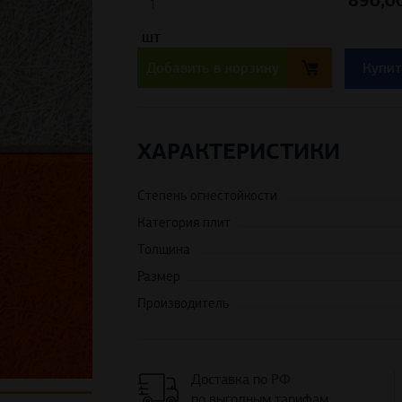
890,00
шт
Д
руб.
ХАРАКТЕРИСТИКИ
Степень огнестойкости
Категория плит
Толщина
Размер
Производитель
Доставка по РФ
по выгодным тарифам