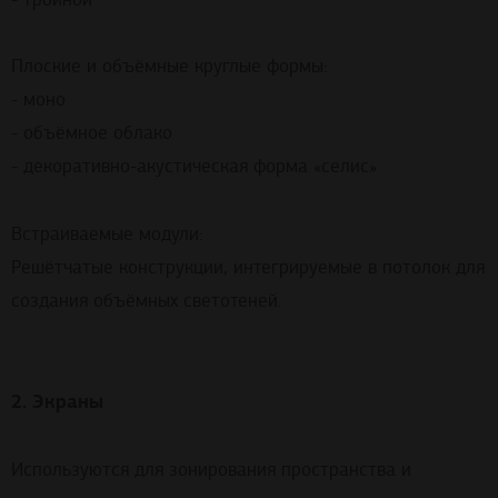
Плоские и объёмные круглые формы:
- моно
- объёмное облако
- декоративно-акустическая форма «селис»
Встраиваемые модули:
Решётчатые конструкции, интегрируемые в потолок для
создания объёмных светотеней.
2. Экраны
Используются для зонирования пространства и