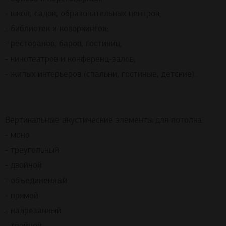
- школ, садов, образовательных центров;
- библиотек и коворкингов;
- ресторанов, баров, гостиниц;
- кинотеатров и конференц-залов;
- жилых интерьеров (спальни, гостиные, детские).
Вертикальные акустические элементы для потолка:
- моно
- треугольный
- двойной
- объединённый
- прямой
- надрезанный
- тройной