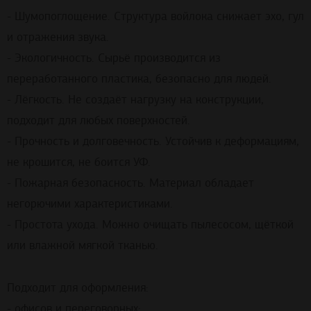
- Шумопоглощение. Структура войлока снижает эхо, гул
и отражения звука.
- Экологичность. Сырьё производится из
переработанного пластика, безопасно для людей.
- Лёгкость. Не создаёт нагрузку на конструкции,
подходит для любых поверхностей.
- Прочность и долговечность. Устойчив к деформациям,
не крошится, не боится УФ.
- Пожарная безопасность. Материал обладает
негорючими характеристиками.
- Простота ухода. Можно очищать пылесосом, щёткой
или влажной мягкой тканью.
Подходит для оформления:
- офисов и переговорных;