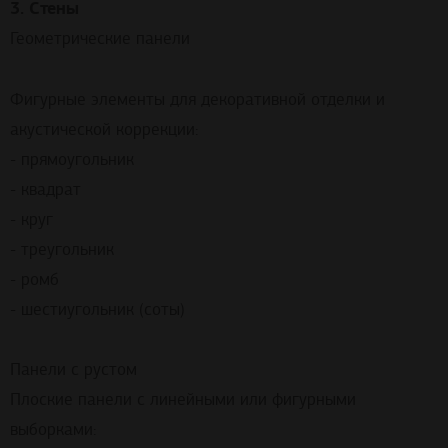
3. Стены
Геометрические панели
Фигурные элементы для декоративной отделки и
акустической коррекции:
- прямоугольник
- квадрат
- круг
- треугольник
- ромб
- шестиугольник (соты)
Панели с рустом
Плоские панели с линейными или фигурными
выборками: