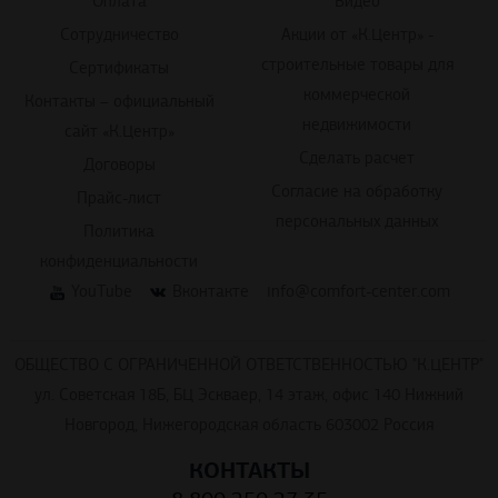
Оплата
Видео
Сотрудничество
Акции от «К.Центр» -
строительные товары для
Сертификаты
коммерческой
Контакты – официальный
недвижимости
сайт «К.Центр»
Сделать расчет
Договоры
Согласие на обработку
Прайс-лист
персональных данных
Политика
конфиденциальности
YouTube
Вконтакте
info@comfort-center.com
ОБЩЕСТВО С ОГРАНИЧЕННОЙ ОТВЕТСТВЕННОСТЬЮ "К.ЦЕНТР"
ул. Советская 18Б, БЦ Эскваер, 14 этаж, офис 140 Нижний
Новгород, Нижегородская область 603002 Россия
КОНТАКТЫ